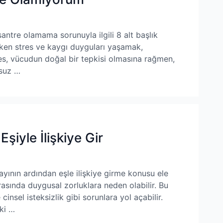
antre olamama sorunuyla ilgili 8 alt başlık
rerken stres ve kaygı duyguları yaşamak,
es, vücudun doğal bir tepkisi olmasına rağmen,
msuz …
şiyle İlişkiye Gir
ının ardından eşle ilişkiye girme konusu ele
rasında duygusal zorluklara neden olabilir. Bu
e cinsel isteksizlik gibi sorunlara yol açabilir.
ki …