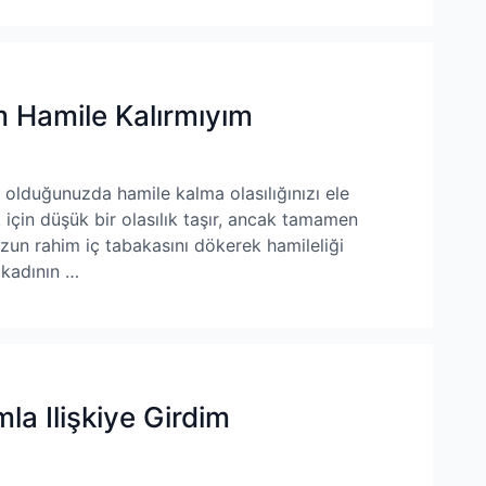
m Hamile Kalırmıyım
 olduğunuzda hamile kalma olasılığınızı ele
 için düşük bir olasılık taşır, ancak tamamen
zun rahim iç tabakasını dökerek hamileliği
 kadının …
a Ilişkiye Girdim