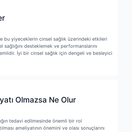
er
 bu yiyeceklerin cinsel sağlık üzerindeki etkileri
nsel sağlığını desteklemek ve performanslarını
lidir. İyi bir cinsel sağlık için dengeli ve besleyici
iyatı Olmazsa Ne Olur
ığın tedavi edilmesinde önemli bir rol
lması ameliyatının önemini ve olası sonuçlarını