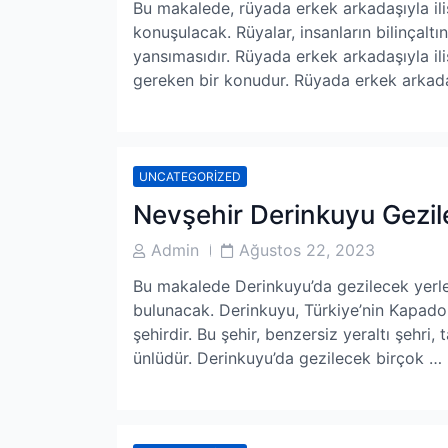
Bu makalede, rüyada erkek arkadaşıyla ili
konuşulacak. Rüyalar, insanların bilinçalt
yansımasıdır. Rüyada erkek arkadaşıyla i
gereken bir konudur. Rüyada erkek arkadaş
UNCATEGORIZED
Nevşehir Derinkuyu Gezil
Post
Post
Admin
Ağustos 22, 2023
Author
Date
Bu makalede Derinkuyu’da gezilecek yerler
bulunacak. Derinkuyu, Türkiye’nin Kapadoky
şehirdir. Bu şehir, benzersiz yeraltı şehri, 
ünlüdür. Derinkuyu’da gezilecek birçok …