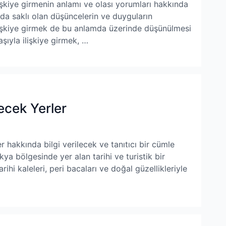
şkiye girmenin anlamı ve olası yorumları hakkında
ında saklı olan düşüncelerin ve duyguların
lişkiye girmek de bu anlamda üzerinde düşünülmesi
ıyla ilişkiye girmek, …
ecek Yerler
 hakkında bilgi verilecek ve tanıtıcı bir cümle
a bölgesinde yer alan tarihi ve turistik bir
tarihi kaleleri, peri bacaları ve doğal güzellikleriyle