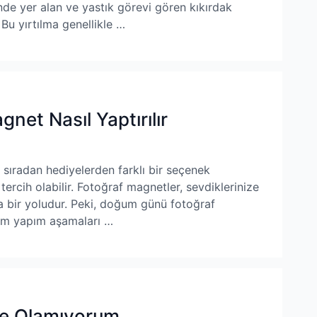
inde yer alan ve yastık görevi gören kıkırdak
Bu yırtılma genellikle …
et Nasıl Yaptırılır
sıradan hediyelerden farklı bir seçenek
tercih olabilir. Fotoğraf magnetler, sevdiklerinize
a bir yoludur. Peki, doğum günü fotoğraf
adım yapım aşamaları …
tre Olamıyorum