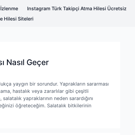
 İzlenme
Instagram Türk Takipçi Atma Hilesi Ücretsiz
Hilesi Siteleri
ı Nasıl Geçer
ldukça yaygın bir sorundur. Yaprakların sararması
ama, hastalık veya zararlılar gibi çeşitli
 salatalık yapraklarının neden sarardığını
inizi öğreteceğim. Salatalık bitkilerinin