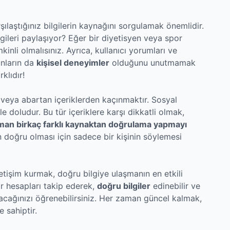
ılaştığınız bilgilerin kaynağını sorgulamak önemlidir.
gileri paylaşıyor? Eğer bir diyetisyen veya spor
kinli olmalısınız. Ayrıca, kullanıcı yorumları ve
unların da
kişisel deneyimler
olduğunu unutmamak
klıdır!
veya abartan içeriklerden kaçınmaktır. Sosyal
e doludur. Bu tür içeriklere karşı dikkatli olmak,
man birkaç farklı kaynaktan doğrulama yapmayı
in doğru olması için sadece bir kişinin söylemesi
etişim kurmak, doğru bilgiye ulaşmanın en etkili
ir hesapları takip ederek,
doğru bilgiler
edinebilir ve
lanacağınızı öğrenebilirsiniz. Her zaman güncel kalmak,
e sahiptir.