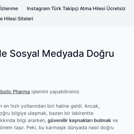
 İzlenme
Instagram Türk Takipçi Atma Hilesi Ücretsiz
Hilesi Siteleri
nde Sosyal Medyada Doğru
bolic Pharma
işlemini yapabilirsiniz.
n hızlı yollarından biri haline geldi. Ancak,
ğru bilgiye ulaşmak, bazen bir labirentte
akkında bilgi ararken,
güvenilir kaynakları bulmak
ve
ti önem taşır. Peki, bu karmaşık dünyada nasıl doğru