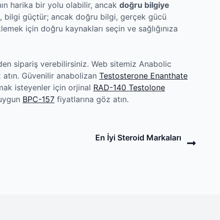
n harika bir yolu olabilir, ancak
doğru bilgiye
, bilgi güçtür; ancak doğru bilgi, gerçek gücü
eklemek için doğru kaynakları seçin ve sağlığınıza
en sipariş verebilirsiniz. Web sitemiz Anabolic
 atın. Güvenilir anabolizan
Testosterone Enanthate
ak isteyenler için orjinal
RAD-140 Testolone
n uygun
BPC-157
fiyatlarına göz atın.
Next
En İyi Steroid Markaları
Post