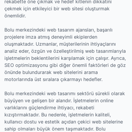
rekabette öne çıkmak ve hedef kitlenin dikkatini
çekmek için etkileyici bir web sitesi oluşturmak
önemlidir.
Bolu merkezindeki web tasarım ajansları, başarılı
projelere imza atmış deneyimli ekiplerden
oluşmaktadır. Uzmanlar, müşterilerinin ihtiyaçlarını
analiz eder, özgün ve özelleştirilmiş web tasarımlarıyla
işletmelerin beklentilerini karşılamak için çalışır. Ayrıca,
SEO optimizasyonu gibi diğer önemli faktörleri de göz
önünde bulundurarak web sitelerini arama
motorlarında üst sıralara çıkarmayı hedefler.
Bolu merkezindeki web tasarımı sektörü sürekli olarak
büyüyen ve gelişen bir alandır. İşletmelerin online
varlıklarını güçlendirme ihtiyacı, rekabeti
kızıştırmaktadır. Bu nedenle, işletmelerin kaliteli,
kullanıcı dostu ve estetik açıdan çekici web sitelerine
sahip olmaları büyük önem taşımaktadır. Bolu