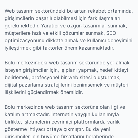
Web tasarım sektöründeki bu artan rekabet ortamında,
girişimcilerin başarılı olabilmesi için farklılaşmaları
gerekmektedir. Yaratıcı ve özgün tasarımlar sunmak,
müşterilere hızlı ve etkili çözümler sunmak, SEO
optimizasyonunu dikkate almak ve kullanıcı deneyimini
iyileştirmek gibi faktörler önem kazanmaktadır.
Bolu merkezindeki web tasarım sektöründe yer almak
isteyen girişimciler için, iş planı yapmak, hedef kitleyi
belirlemek, profesyonel bir web sitesi oluşturmak,
dijital pazarlama stratejilerini benimsemek ve müşteri
ilişkilerini güçlendirmek önemlidir.
Bolu merkezinde web tasarım sektörüne olan ilgi ve
katılım artmaktadır. İnternetin yaygın kullanımıyla
birlikte, işletmelerin çevrimiçi platformlarda varlık
gösterme ihtiyacı ortaya çıkmıştır. Bu da yeni
girişimciler için büyüme fırsatlarını beraberinde