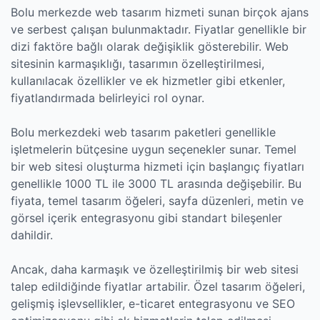
Bolu merkezde web tasarım hizmeti sunan birçok ajans
ve serbest çalışan bulunmaktadır. Fiyatlar genellikle bir
dizi faktöre bağlı olarak değişiklik gösterebilir. Web
sitesinin karmaşıklığı, tasarımın özelleştirilmesi,
kullanılacak özellikler ve ek hizmetler gibi etkenler,
fiyatlandırmada belirleyici rol oynar.
Bolu merkezdeki web tasarım paketleri genellikle
işletmelerin bütçesine uygun seçenekler sunar. Temel
bir web sitesi oluşturma hizmeti için başlangıç ​​fiyatları
genellikle 1000 TL ile 3000 TL arasında değişebilir. Bu
fiyata, temel tasarım öğeleri, sayfa düzenleri, metin ve
görsel içerik entegrasyonu gibi standart bileşenler
dahildir.
Ancak, daha karmaşık ve özelleştirilmiş bir web sitesi
talep edildiğinde fiyatlar artabilir. Özel tasarım öğeleri,
gelişmiş işlevsellikler, e-ticaret entegrasyonu ve SEO