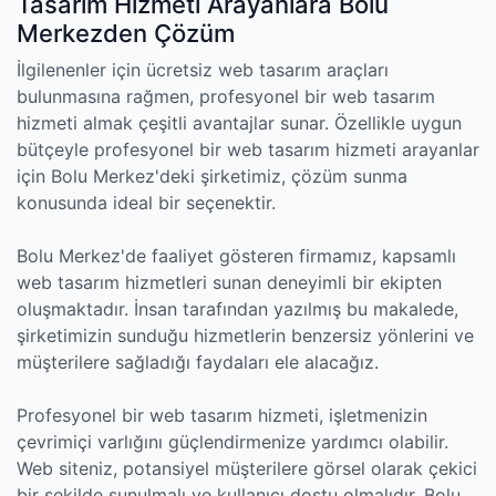
Tasarım Hizmeti Arayanlara Bolu
Merkezden Çözüm
İlgilenenler için ücretsiz web tasarım araçları
bulunmasına rağmen, profesyonel bir web tasarım
hizmeti almak çeşitli avantajlar sunar. Özellikle uygun
bütçeyle profesyonel bir web tasarım hizmeti arayanlar
için Bolu Merkez'deki şirketimiz, çözüm sunma
konusunda ideal bir seçenektir.
Bolu Merkez'de faaliyet gösteren firmamız, kapsamlı
web tasarım hizmetleri sunan deneyimli bir ekipten
oluşmaktadır. İnsan tarafından yazılmış bu makalede,
şirketimizin sunduğu hizmetlerin benzersiz yönlerini ve
müşterilere sağladığı faydaları ele alacağız.
Profesyonel bir web tasarım hizmeti, işletmenizin
çevrimiçi varlığını güçlendirmenize yardımcı olabilir.
Web siteniz, potansiyel müşterilere görsel olarak çekici
bir şekilde sunulmalı ve kullanıcı dostu olmalıdır. Bolu