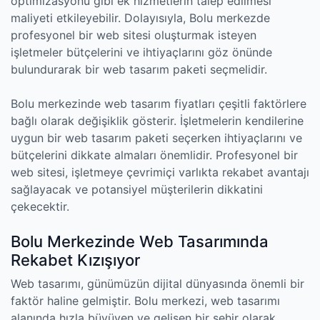
optimizasyonu gibi ek hizmetlerin talep edilmesi
maliyeti etkileyebilir. Dolayısıyla, Bolu merkezde
profesyonel bir web sitesi oluşturmak isteyen
işletmeler bütçelerini ve ihtiyaçlarını göz önünde
bulundurarak bir web tasarım paketi seçmelidir.
Bolu merkezinde web tasarım fiyatları çeşitli faktörlere
bağlı olarak değişiklik gösterir. İşletmelerin kendilerine
uygun bir web tasarım paketi seçerken ihtiyaçlarını ve
bütçelerini dikkate almaları önemlidir. Profesyonel bir
web sitesi, işletmeye çevrimiçi varlıkta rekabet avantajı
sağlayacak ve potansiyel müşterilerin dikkatini
çekecektir.
Bolu Merkezinde Web Tasarımında
Rekabet Kızışıyor
Web tasarımı, günümüzün dijital dünyasında önemli bir
faktör haline gelmiştir. Bolu merkezi, web tasarımı
alanında hızla büyüyen ve gelişen bir şehir olarak