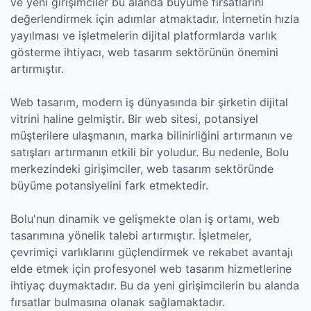
ve yeni girişimciler bu alanda büyüme fırsatlarını
değerlendirmek için adımlar atmaktadır. İnternetin hızla
yayılması ve işletmelerin dijital platformlarda varlık
gösterme ihtiyacı, web tasarım sektörünün önemini
artırmıştır.
Web tasarım, modern iş dünyasında bir şirketin dijital
vitrini haline gelmiştir. Bir web sitesi, potansiyel
müşterilere ulaşmanın, marka bilinirliğini artırmanın ve
satışları artırmanın etkili bir yoludur. Bu nedenle, Bolu
merkezindeki girişimciler, web tasarım sektöründe
büyüme potansiyelini fark etmektedir.
Bolu'nun dinamik ve gelişmekte olan iş ortamı, web
tasarımına yönelik talebi artırmıştır. İşletmeler,
çevrimiçi varlıklarını güçlendirmek ve rekabet avantajı
elde etmek için profesyonel web tasarım hizmetlerine
ihtiyaç duymaktadır. Bu da yeni girişimcilerin bu alanda
fırsatlar bulmasına olanak sağlamaktadır.