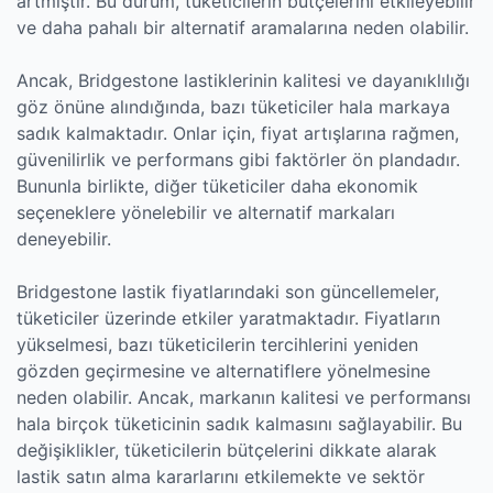
artmıştır. Bu durum, tüketicilerin bütçelerini etkileyebilir
ve daha pahalı bir alternatif aramalarına neden olabilir.
Ancak, Bridgestone lastiklerinin kalitesi ve dayanıklılığı
göz önüne alındığında, bazı tüketiciler hala markaya
sadık kalmaktadır. Onlar için, fiyat artışlarına rağmen,
güvenilirlik ve performans gibi faktörler ön plandadır.
Bununla birlikte, diğer tüketiciler daha ekonomik
seçeneklere yönelebilir ve alternatif markaları
deneyebilir.
Bridgestone lastik fiyatlarındaki son güncellemeler,
tüketiciler üzerinde etkiler yaratmaktadır. Fiyatların
yükselmesi, bazı tüketicilerin tercihlerini yeniden
gözden geçirmesine ve alternatiflere yönelmesine
neden olabilir. Ancak, markanın kalitesi ve performansı
hala birçok tüketicinin sadık kalmasını sağlayabilir. Bu
değişiklikler, tüketicilerin bütçelerini dikkate alarak
lastik satın alma kararlarını etkilemekte ve sektör