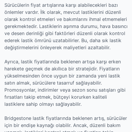
Sürücülerin fiyat artışlarına karşı alabilecekleri bazı
önlemler vardır. İlk olarak, mevcut lastiklerini düzenli
olarak kontrol etmeleri ve bakımlarını ihmal etmemeleri
gerekmektedir. Lastiklerin aşınma durumu, hava basıncı
ve desen derinliği gibi faktörleri düzenli olarak kontrol
ederek lastik ömrünü uzatabilirler. Bu, daha sık lastik
değiştirmelerini önleyerek maliyetleri azaltabilir.
Ayrıca, lastik fiyatlarında beklenen artışa karşı erken
harekete geçmek de akıllıca bir stratejidir. Fiyatların
yükselmesinden önce uygun bir zamanda yeni lastik
satın almak, sürücülere tasarruf sağlayabilir.
Promosyonlar, indirimler veya sezon sonu satışları gibi
fırsatları takip etmek, bütçeyi korurken kaliteli
lastiklere sahip olmayı sağlayabilir.
Bridgestone lastik fiyatlarında beklenen artış, sürücüler
için bir endişe kaynağı olabilir. Ancak, düzenli bakım