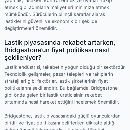
yapmak, lastikleri kontrol etmek ve fiyatları takip
etmek gibi adımlarla maliyetleri minimize etmek
mümkündür. Sürücülerin bilinçli kararlar alarak
lastiklerini güvenli ve ekonomik bir şekilde
değiştirmeleri önemlidir.
Lastik piyasasında rekabet artarken,
Bridgestone’un fiyat politikası nasıl
şekilleniyor?
Lastik endüstrisi, rekabetin yoğun olduğu bir sektördür.
Teknolojik gelişmeler, pazar talepleri ve rakiplerin
stratejileri gibi faktörler, lastik şirketlerinin fiyat
politikalarını şekillendirir. Bu bağlamda, Bridgestone
gibi önde gelen bir lastik üreticisinin rekabet
ortamında nasıl hareket ettiğini incelemek önemlidir.
Bridgestone, lastik piyasasındaki güçlü oyunculardan
biridir ve fiyat politikasını belirlerken dikkate aldığı
birkaç önemli faktör vardır. İlk olarak, tüketici