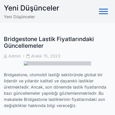
Skip
Yeni Düşünceler
to
content
Yeni Düşünceler
Bridgestone Lastik Fiyatlarındaki
Güncellemeler
Post
Post
Admin
Aralık 15, 2023
Author
Date
Bridgestone, otomobil lastiği sektöründe global bir
liderdir ve yıllardır kaliteli ve dayanıklı lastikler
üretmektedir. Ancak, son dönemde lastik fiyatlarında
bazı güncellemeler yapıldığı gözlemlenmektedir. Bu
makalede Bridgestone lastiklerinin fiyatlarındaki son
değişiklikler hakkında bilgi vereceğiz.