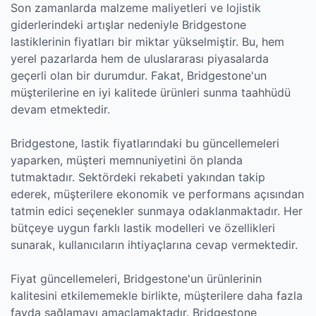
Son zamanlarda malzeme maliyetleri ve lojistik
giderlerindeki artışlar nedeniyle Bridgestone
lastiklerinin fiyatları bir miktar yükselmiştir. Bu, hem
yerel pazarlarda hem de uluslararası piyasalarda
geçerli olan bir durumdur. Fakat, Bridgestone'un
müşterilerine en iyi kalitede ürünleri sunma taahhüdü
devam etmektedir.
Bridgestone, lastik fiyatlarındaki bu güncellemeleri
yaparken, müşteri memnuniyetini ön planda
tutmaktadır. Sektördeki rekabeti yakından takip
ederek, müşterilere ekonomik ve performans açısından
tatmin edici seçenekler sunmaya odaklanmaktadır. Her
bütçeye uygun farklı lastik modelleri ve özellikleri
sunarak, kullanıcıların ihtiyaçlarına cevap vermektedir.
Fiyat güncellemeleri, Bridgestone'un ürünlerinin
kalitesini etkilememekle birlikte, müşterilere daha fazla
fayda sağlamayı amaçlamaktadır. Bridgestone