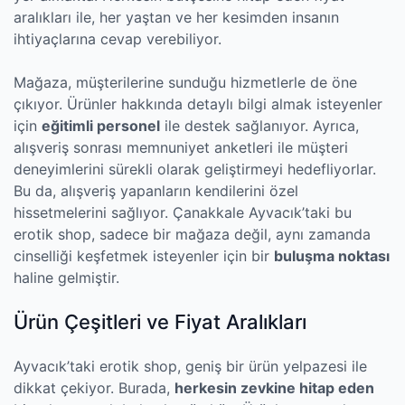
aralıkları ile, her yaştan ve her kesimden insanın
ihtiyaçlarına cevap verebiliyor.
Mağaza, müşterilerine sunduğu hizmetlerle de öne
çıkıyor. Ürünler hakkında detaylı bilgi almak isteyenler
için
eğitimli personel
ile destek sağlanıyor. Ayrıca,
alışveriş sonrası memnuniyet anketleri ile müşteri
deneyimlerini sürekli olarak geliştirmeyi hedefliyorlar.
Bu da, alışveriş yapanların kendilerini özel
hissetmelerini sağlıyor. Çanakkale Ayvacık’taki bu
erotik shop, sadece bir mağaza değil, aynı zamanda
cinselliği keşfetmek isteyenler için bir
buluşma noktası
haline gelmiştir.
Ürün Çeşitleri ve Fiyat Aralıkları
Ayvacık’taki erotik shop, geniş bir ürün yelpazesi ile
dikkat çekiyor. Burada,
herkesin zevkine hitap eden