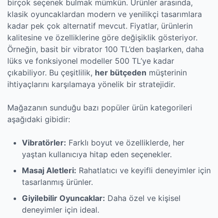
birçok seçenek bulmak mümkün. Ürünler arasında,
klasik oyuncaklardan modern ve yenilikçi tasarımlara
kadar pek çok alternatif mevcut. Fiyatlar, ürünlerin
kalitesine ve özelliklerine göre değişiklik gösteriyor.
Örneğin, basit bir vibrator 100 TL’den başlarken, daha
lüks ve fonksiyonel modeller 500 TL’ye kadar
çıkabiliyor. Bu çeşitlilik,
her bütçeden
müşterinin
ihtiyaçlarını karşılamaya yönelik bir stratejidir.
Mağazanın sunduğu bazı popüler ürün kategorileri
aşağıdaki gibidir:
Vibratörler:
Farklı boyut ve özelliklerde, her
yaştan kullanıcıya hitap eden seçenekler.
Masaj Aletleri:
Rahatlatıcı ve keyifli deneyimler için
tasarlanmış ürünler.
Giyilebilir Oyuncaklar:
Daha özel ve kişisel
deneyimler için ideal.