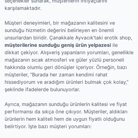
seçenekler sunarak, müşterilerin ihtiyaçlarını
karşılamaktadır.
Müşteri deneyimleri, bir mağazanın kalitesini ve
sunduğu hizmetin değerini belirleyen en önemli
unsurlardan biridir. Çanakkale Ayvacık’taki erotik shop,
müşterilerine sunduğu geniş ürün yelpazesi
ile
dikkat çekiyor. Alışveriş yapanların yorumları, genellikle
mağazanın sıcak atmosferi ve güler yüzlü personeli
hakkında olumlu geri dönüşler içeriyor. Örneğin, bazı
müşteriler, “Burada her zaman kendimi rahat
hissediyorum ve aradığım ürünleri bulmak çok kolay,”
şeklinde ifadelerde bulunuyorlar.
Ayrıca, mağazanın sunduğu ürünlerin kalitesi ve fiyat
performansı da sıkça öne çıkıyor. Müşteriler, aldıkları
ürünlerin hem kaliteli hem de uygun fiyatlı olduğunu
belirtiyor. İşte bazı müşteri yorumları: