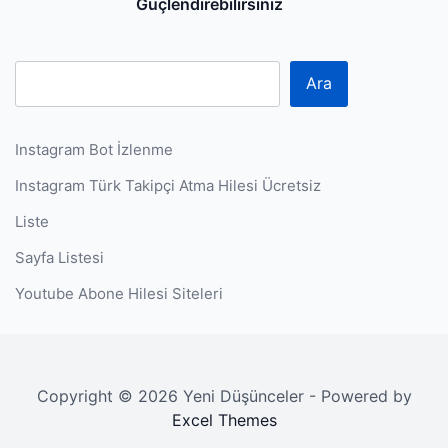
P
Güçlendirebilirsiniz
Ara
Instagram Bot İzlenme
Instagram Türk Takipçi Atma Hilesi Ücretsiz
Liste
Sayfa Listesi
Youtube Abone Hilesi Siteleri
Copyright © 2026 Yeni Düşünceler - Powered by
Excel Themes