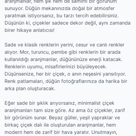
aranjmanlar, hem şık hem de samimi bir görünüm
sunuyor. Düğün mekanınızda doğal bir atmosfer
yaratmak istiyorsanız, bu tarzı tercih edebilirsiniz.
Düşünün ki, çiçekler sadece dekor değil, aynı zamanda
birer hikaye anlatıcısı!
Sade ve klasik renklerin yerini, cesur ve canlı renkler
alıyor. Mor, turuncu, pembe gibi renklerin bir arada
kullanıldığı aranjmanlar, düğününüze enerji katacak.
Renklerin uyumu, misafirlerinizi büyüleyecek.
Düşünsenize, her bir çiçek, o anın neşesini yansıtıyor.
Renk patlamaları, düğün fotoğraflarınıza da harika bir
arka plan oluşturacak.
Eğer sade bir şıklık arıyorsanız, minimalist çiçek
aranjmanları tam size göre. Az ama öz çiçekler, zarif
bir görünüm sunar. Beyaz güller, yeşil yapraklar ve
birkaç çiçek dalı ile oluşturulan aranjmanlar, hem
modern hem de zarif bir hava yaratır. Unutmayın,