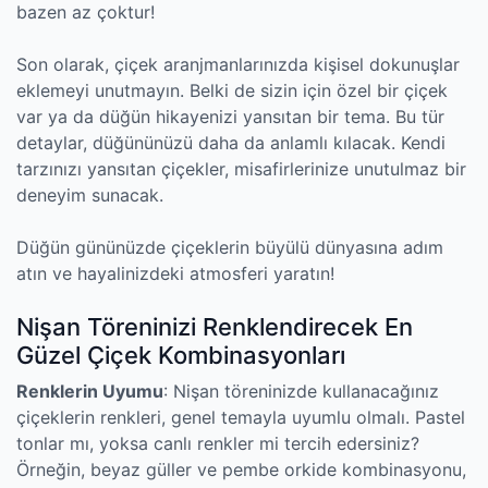
bazen az çoktur!
Son olarak, çiçek aranjmanlarınızda kişisel dokunuşlar
eklemeyi unutmayın. Belki de sizin için özel bir çiçek
var ya da düğün hikayenizi yansıtan bir tema. Bu tür
detaylar, düğününüzü daha da anlamlı kılacak. Kendi
tarzınızı yansıtan çiçekler, misafirlerinize unutulmaz bir
deneyim sunacak.
Düğün gününüzde çiçeklerin büyülü dünyasına adım
atın ve hayalinizdeki atmosferi yaratın!
Nişan Töreninizi Renklendirecek En
Güzel Çiçek Kombinasyonları
Renklerin Uyumu
: Nişan töreninizde kullanacağınız
çiçeklerin renkleri, genel temayla uyumlu olmalı. Pastel
tonlar mı, yoksa canlı renkler mi tercih edersiniz?
Örneğin, beyaz güller ve pembe orkide kombinasyonu,