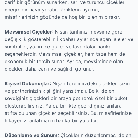
zarif bir görünüm sunarken, sarı ve turuncu çiçekler
enerjik bir hava yaratır. Renklerin uyumu,
misafirlerinizin gözünde de hoş bir izlenim bırakır.
Mevsimsel Çiçekler
: Nişan tarihiniz mevsime göre
değişiklik gösterebilir. İlkbahar aylarında açan laleler ve
sümbüller, yazın ise güller ve lavantalar harika
seçeneklerdir. Mevsimsel çiçekler, hem taze hem de
ekonomik bir tercih sunar. Ayrıca, mevsiminde olan
çiçekler, daha canlı ve sağlıklı görünür.
Kişisel Dokunuşlar
: Nişan töreninizdeki çiçekler, sizin
ve partnerinizin kişiliğini yansıtmalı. Belki de en
sevdiğiniz çiçekleri bir araya getirerek özel bir buket
oluşturabilirsiniz. Ya da birlikte geçirdiğiniz anılara
atıfta bulunan çiçekler seçebilirsiniz. Bu, misafirlerinize
hikayenizi anlatmanın harika bir yoludur.
Düzenleme ve Sunum
: Çiçeklerin düzenlenmesi de en