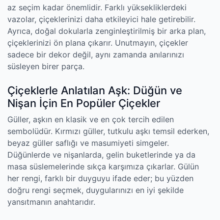
az seçim kadar önemlidir. Farklı yüksekliklerdeki
vazolar, çiçeklerinizi daha etkileyici hale getirebilir.
Ayrıca, doğal dokularla zenginleştirilmiş bir arka plan,
çiçeklerinizi ön plana çıkarır. Unutmayın, çiçekler
sadece bir dekor değil, aynı zamanda anılarınızı
süsleyen birer parça.
Çiçeklerle Anlatılan Aşk: Düğün ve
Nişan İçin En Popüler Çiçekler
Güller, aşkın en klasik ve en çok tercih edilen
sembolüdür. Kırmızı güller, tutkulu aşkı temsil ederken,
beyaz güller saflığı ve masumiyeti simgeler.
Düğünlerde ve nişanlarda, gelin buketlerinde ya da
masa süslemelerinde sıkça karşımıza çıkarlar. Gülün
her rengi, farklı bir duyguyu ifade eder; bu yüzden
doğru rengi seçmek, duygularınızı en iyi şekilde
yansıtmanın anahtarıdır.