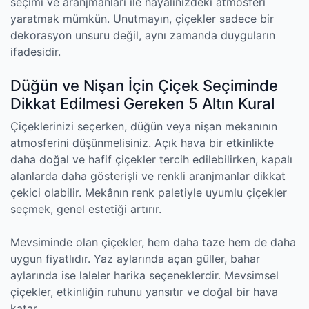
seçimi ve aranjmanları ile hayalinizdeki atmosferi
yaratmak mümkün. Unutmayın, çiçekler sadece bir
dekorasyon unsuru değil, aynı zamanda duyguların
ifadesidir.
Düğün ve Nişan İçin Çiçek Seçiminde
Dikkat Edilmesi Gereken 5 Altın Kural
Çiçeklerinizi seçerken, düğün veya nişan mekanının
atmosferini düşünmelisiniz. Açık hava bir etkinlikte
daha doğal ve hafif çiçekler tercih edilebilirken, kapalı
alanlarda daha gösterişli ve renkli aranjmanlar dikkat
çekici olabilir. Mekânın renk paletiyle uyumlu çiçekler
seçmek, genel estetiği artırır.
Mevsiminde olan çiçekler, hem daha taze hem de daha
uygun fiyatlıdır. Yaz aylarında açan güller, bahar
aylarında ise laleler harika seçeneklerdir. Mevsimsel
çiçekler, etkinliğin ruhunu yansıtır ve doğal bir hava
katar.