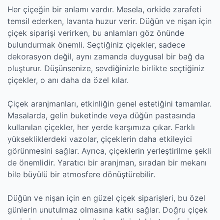
Her çiçeğin bir anlamı vardır. Mesela, orkide zarafeti
temsil ederken, lavanta huzur verir. Düğün ve nişan için
çiçek siparişi verirken, bu anlamları göz önünde
bulundurmak önemli. Seçtiğiniz çiçekler, sadece
dekorasyon değil, aynı zamanda duygusal bir bağ da
oluşturur. Düşünsenize, sevdiğinizle birlikte seçtiğiniz
çiçekler, o anı daha da özel kılar.
Çiçek aranjmanları, etkinliğin genel estetiğini tamamlar.
Masalarda, gelin buketinde veya düğün pastasında
kullanılan çiçekler, her yerde karşımıza çıkar. Farklı
yüksekliklerdeki vazolar, çiçeklerin daha etkileyici
görünmesini sağlar. Ayrıca, çiçeklerin yerleştirilme şekli
de önemlidir. Yaratıcı bir aranjman, sıradan bir mekanı
bile büyülü bir atmosfere dönüştürebilir.
Düğün ve nişan için en güzel çiçek siparişleri, bu özel
günlerin unutulmaz olmasına katkı sağlar. Doğru çiçek