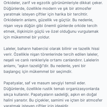
Orkideler, zarif ve egzotik görünümleriyle dikkat çeker.
Düğünlerde, özellikle modern ve şık bir atmosfer
yaratmak isteyen çiftler için harika bir tercihtir.
Orkidelerin anlamı, güzellik ve güçtür. Bu nedenle,
nişan veya düğün gibi önemli günlerde orkide tercih
etmek, ilişkinizin güçlü ve özel olduğunu vurgulamak
için mükemmel bir yoldur.
Laleler, baharın habercisi olarak bilinir ve tazelik hissi
verir. Özellikle nişan törenlerinde tercih edilen laleler,
neşeli ve canlı renkleriyle ortamı canlandırır. Lalelerin
anlamı, “aşkın tazeliği”dir. Bu nedenle, yeni bir
başlangıç için mükemmel bir seçimdir.
Papatyalar, saf ve masum sevgiyi temsil eder.
Düğünlerde, özellikle rustik temalı organizasyonlarda
sıkça kullanılır. Papatyaların sadeliği, aşkın en doğal
halini yansıtır. Bu çiçekler, samimi ve içten bir atmosfer
yaratmak isteyen çiftler için idealdir.