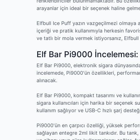
renklendiriciler bulunmamaktadır. Bu özellikleri
arayanlar için ideal bir seçenek haline gelme
Elfbull Ice Puff yazın vazgeçilmezi olmaya ada
içeriği ve pratik kullanımıyla herkesin favo
ve tatlı bir mola vermek istiyorsanız, Elfbull 
Elf Bar Pi9000 İncelemesi
Elf Bar Pi9000, elektronik sigara dünyasında
incelemede, Pi9000'ün özellikleri, performan
alınacak.
Elf Bar Pi9000, kompakt tasarımı ve kullanım
sigara kullanıcıları için harika bir seçenek 
kullanım sağlıyor ve USB-C hızlı şarj desteği
Pi9000'ün en çarpıcı özelliği, yüksek perfor
sağlayan entegre 2ml likit tankıdır. Bu tank, k