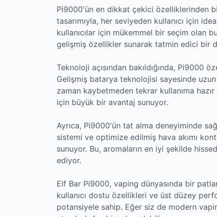
Pi9000'ün en dikkat çekici özelliklerinden bi
tasarımıyla, her seviyeden kullanıcı için id
kullanıcılar için mükemmel bir seçim olan bu
gelişmiş özellikler sunarak tatmin edici bir
Teknoloji açısından bakıldığında, Pi9000 öze
Gelişmiş batarya teknolojisi sayesinde uzun s
zaman kaybetmeden tekrar kullanıma hazır ha
için büyük bir avantaj sunuyor.
Ayrıca, Pi9000'ün tat alma deneyiminde sağl
sistemi ve optimize edilmiş hava akımı kont
sunuyor. Bu, aromaların en iyi şekilde hiss
ediyor.
Elf Bar Pi9000, vaping dünyasında bir patla
kullanıcı dostu özellikleri ve üst düzey perf
potansiyele sahip. Eğer siz de modern vapin