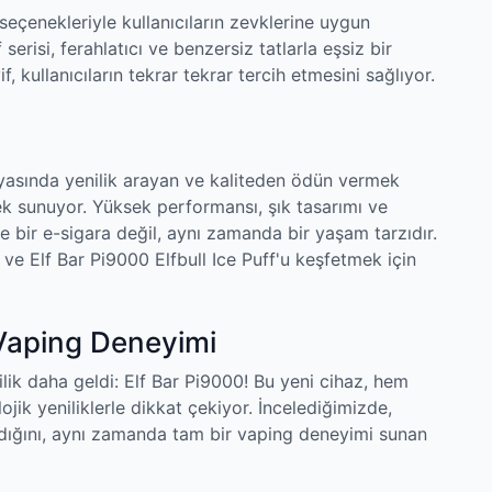
seçenekleriyle kullanıcıların zevklerine uygun
serisi, ferahlatıcı ve benzersiz tatlarla eşsiz bir
, kullanıcıların tekrar tekrar tercih etmesini sağlıyor.
ünyasında yenilik arayan ve kaliteden ödün vermek
 sunuyor. Yüksek performansı, şık tasarımı ve
e bir e-sigara değil, aynı zamanda bir yaşam tarzıdır.
e Elf Bar Pi9000 Elfbull Ice Puff'u keşfetmek için
 Vaping Deneyimi
ilik daha geldi: Elf Bar Pi9000! Bu yeni cihaz, hem
jik yeniliklerle dikkat çekiyor. İncelediğimizde,
adığını, aynı zamanda tam bir vaping deneyimi sunan