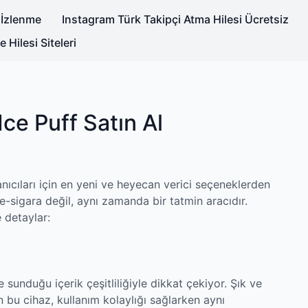
 İzlenme
Instagram Türk Takipçi Atma Hilesi Ücretsiz
Hilesi Siteleri
Ice Puff Satın Al
lanıcıları için en yeni ve heyecan verici seçeneklerden
 e-sigara değil, aynı zamanda bir tatmin aracıdır.
e detaylar:
e sunduğu içerik çeşitliliğiyle dikkat çekiyor. Şık ve
 bu cihaz, kullanım kolaylığı sağlarken aynı