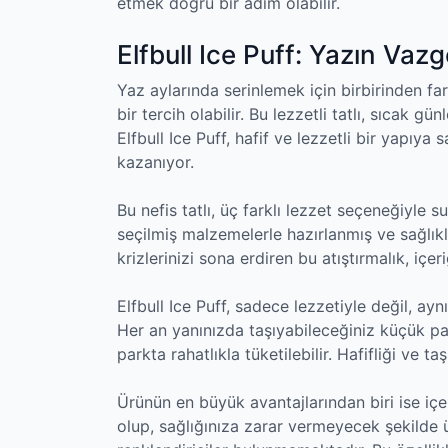
etmek doğru bir adım olabilir.
Elfbull Ice Puff: Yazın Vazg
Yaz aylarında serinlemek için birbirinden far
bir tercih olabilir. Bu lezzetli tatlı, sıcak g
Elfbull Ice Puff, hafif ve lezzetli bir yapıy
kazanıyor.
Bu nefis tatlı, üç farklı lezzet seçeneğiyle s
seçilmiş malzemelerle hazırlanmış ve sağlıklı b
krizlerinizi sona erdiren bu atıştırmalık, iç
Elfbull Ice Puff, sadece lezzetiyle değil, a
Her an yanınızda taşıyabileceğiniz küçük pa
parkta rahatlıkla tüketilebilir. Hafifliği ve ta
Ürünün en büyük avantajlarından biri ise iç
olup, sağlığınıza zarar vermeyecek şekilde ü