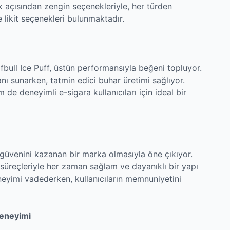
 açısından zengin seçenekleriyle, her türden
te likit seçenekleri bulunmaktadır.
lfbull Ice Puff, üstün performansıyla beğeni topluyor.
nı sunarken, tatmin edici buhar üretimi sağlıyor.
de deneyimli e-sigara kullanıcıları için ideal bir
ın güvenini kazanan bir marka olmasıyla öne çıkıyor.
 süreçleriyle her zaman sağlam ve dayanıklı bir yapı
eyimi vadederken, kullanıcıların memnuniyetini
Deneyimi