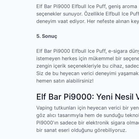
Elf Bar Pi9000 Elfbull Ice Puff, geniş aroma 
seçenekler sunuyor. Özellikle Elfbull Ice Puff 
deneyim vaat ediyor. Her nefeste alınan keyif
5. Sonuç
Elf Bar Pi9000 Elfbull Ice Puff, e-sigara d
istemeyen herkes için mükemmel bir seçenek
zengin içerik seçenekleriyle bu cihaz, sadec
Siz de bu heyecan verici deneyimi yaşamak v
hemen satın alabilirsiniz!
Elf Bar Pi9000: Yeni Nesil
Vaping tutkunları için heyecan verici bir yen
göz alıcı tasarımıyla hem de sunduğu teknolo
Pi9000'ın sadece bir elektronik sigara olm
bir sanat eseri olduğunu görebiliyoruz.