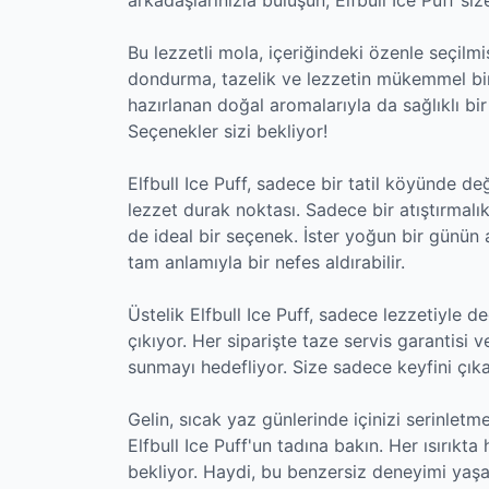
Bu lezzetli mola, içeriğindeki özenle seçilmi
dondurma, tazelik ve lezzetin mükemmel bir
hazırlanan doğal aromalarıyla da sağlıklı b
Seçenekler sizi bekliyor!
Elfbull Ice Puff, sadece bir tatil köyünde de
lezzet durak noktası. Sadece bir atıştırmalı
de ideal bir seçenek. İster yoğun bir günün a
tam anlamıyla bir nefes aldırabilir.
Üstelik Elfbull Ice Puff, sadece lezzetiyle 
çıkıyor. Her siparişte taze servis garantisi v
sunmayı hedefliyor. Size sadece keyfini çık
Gelin, sıcak yaz günlerinde içinizi serinletme
Elfbull Ice Puff'un tadına bakın. Her ısırıkta
bekliyor. Haydi, bu benzersiz deneyimi yaşam