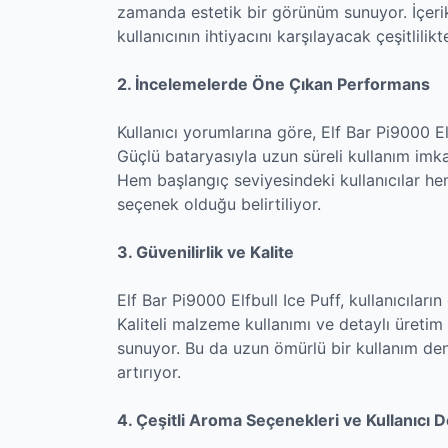
zamanda estetik bir görünüm sunuyor. İçerik
kullanıcının ihtiyacını karşılayacak çeşitlilik
2. İncelemelerde Öne Çıkan Performans
Kullanıcı yorumlarına göre, Elf Bar Pi9000 E
Güçlü bataryasıyla uzun süreli kullanım imka
Hem başlangıç seviyesindeki kullanıcılar hem 
seçenek olduğu belirtiliyor.
3. Güvenilirlik ve Kalite
Elf Bar Pi9000 Elfbull Ice Puff, kullanıcılar
Kaliteli malzeme kullanımı ve detaylı üretim
sunuyor. Bu da uzun ömürlü bir kullanım den
artırıyor.
4. Çeşitli Aroma Seçenekleri ve Kullanıcı 