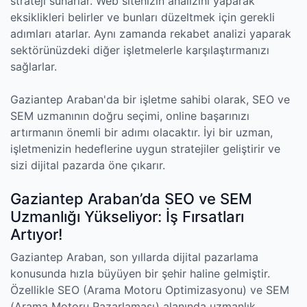
strateji sunarlar. Web sitenizin analizini yaparak
eksiklikleri belirler ve bunları düzeltmek için gerekli
adımları atarlar. Aynı zamanda rekabet analizi yaparak
sektörünüzdeki diğer işletmelerle karşılaştırmanızı
sağlarlar.
Gaziantep Araban'da bir işletme sahibi olarak, SEO ve
SEM uzmanının doğru seçimi, online başarınızı
artırmanın önemli bir adımı olacaktır. İyi bir uzman,
işletmenizin hedeflerine uygun stratejiler geliştirir ve
sizi dijital pazarda öne çıkarır.
Gaziantep Araban’da SEO ve SEM
Uzmanlığı Yükseliyor: İş Fırsatları
Artıyor!
Gaziantep Araban, son yıllarda dijital pazarlama
konusunda hızla büyüyen bir şehir haline gelmiştir.
Özellikle SEO (Arama Motoru Optimizasyonu) ve SEM
(Arama Motoru Pazarlaması) alanında uzmanlık