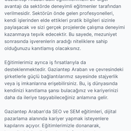
avantajı da sektörde deneyimli eğitmenler tarafından
verilmesidir. Sektörün önde gelen profesyonelleri,
kendi işlerinden elde ettikleri pratik bilgileri sizinle
paylaşacak ve sizi gerçek projelerde çalışma deneyimi
kazanmaya teşvik edecektir. Bu sayede, mezuniyet
sonrasında işverenlerin aradığı niteliklere sahip
olduğunuzu kanıtlamış olacaksınız.
Eğitimlerimiz ayrıca iş fırsatlarıyla da
desteklenmektedir. Gaziantep Araban ve çevresindeki
şirketlerle güçlü bağlantılarımız sayesinde stajyerlik
veya iş imkanlarına erişebilirsiniz. Bu, iş dünyasında
kendinizi kanıtlama şansı bulacağınız ve kariyerinizi
daha da ileriye taşıyabileceğiniz anlamına gelir.
Gaziantep Araban'da SEO ve SEM eğitimleri, dijital
pazarlama alanında kariyer yapmak isteyenlere
kapılarını açıyor. Eğitimlerimizle donanarak,