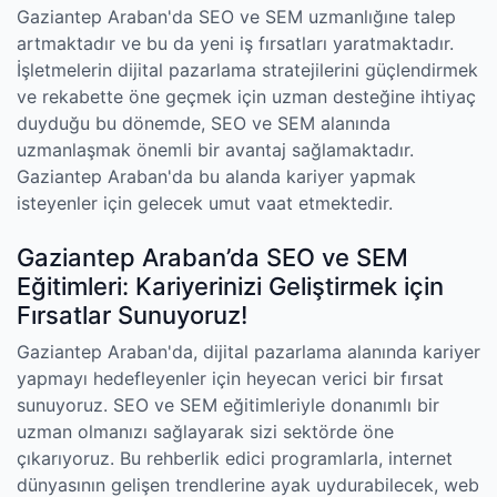
Gaziantep Araban'da SEO ve SEM uzmanlığıne talep
artmaktadır ve bu da yeni iş fırsatları yaratmaktadır.
İşletmelerin dijital pazarlama stratejilerini güçlendirmek
ve rekabette öne geçmek için uzman desteğine ihtiyaç
duyduğu bu dönemde, SEO ve SEM alanında
uzmanlaşmak önemli bir avantaj sağlamaktadır.
Gaziantep Araban'da bu alanda kariyer yapmak
isteyenler için gelecek umut vaat etmektedir.
Gaziantep Araban’da SEO ve SEM
Eğitimleri: Kariyerinizi Geliştirmek için
Fırsatlar Sunuyoruz!
Gaziantep Araban'da, dijital pazarlama alanında kariyer
yapmayı hedefleyenler için heyecan verici bir fırsat
sunuyoruz. SEO ve SEM eğitimleriyle donanımlı bir
uzman olmanızı sağlayarak sizi sektörde öne
çıkarıyoruz. Bu rehberlik edici programlarla, internet
dünyasının gelişen trendlerine ayak uydurabilecek, web