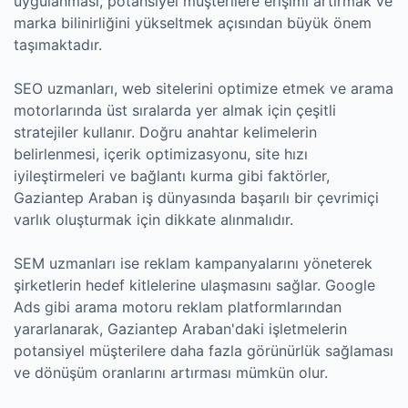
uygulanması, potansiyel müşterilere erişimi artırmak ve
marka bilinirliğini yükseltmek açısından büyük önem
taşımaktadır.
SEO uzmanları, web sitelerini optimize etmek ve arama
motorlarında üst sıralarda yer almak için çeşitli
stratejiler kullanır. Doğru anahtar kelimelerin
belirlenmesi, içerik optimizasyonu, site hızı
iyileştirmeleri ve bağlantı kurma gibi faktörler,
Gaziantep Araban iş dünyasında başarılı bir çevrimiçi
varlık oluşturmak için dikkate alınmalıdır.
SEM uzmanları ise reklam kampanyalarını yöneterek
şirketlerin hedef kitlelerine ulaşmasını sağlar. Google
Ads gibi arama motoru reklam platformlarından
yararlanarak, Gaziantep Araban'daki işletmelerin
potansiyel müşterilere daha fazla görünürlük sağlaması
ve dönüşüm oranlarını artırması mümkün olur.