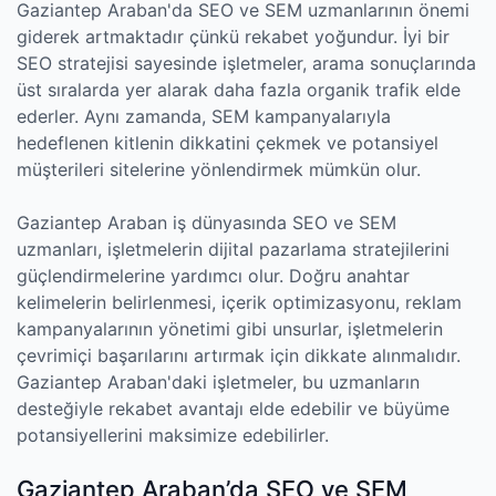
Gaziantep Araban'da SEO ve SEM uzmanlarının önemi
giderek artmaktadır çünkü rekabet yoğundur. İyi bir
SEO stratejisi sayesinde işletmeler, arama sonuçlarında
üst sıralarda yer alarak daha fazla organik trafik elde
ederler. Aynı zamanda, SEM kampanyalarıyla
hedeflenen kitlenin dikkatini çekmek ve potansiyel
müşterileri sitelerine yönlendirmek mümkün olur.
Gaziantep Araban iş dünyasında SEO ve SEM
uzmanları, işletmelerin dijital pazarlama stratejilerini
güçlendirmelerine yardımcı olur. Doğru anahtar
kelimelerin belirlenmesi, içerik optimizasyonu, reklam
kampanyalarının yönetimi gibi unsurlar, işletmelerin
çevrimiçi başarılarını artırmak için dikkate alınmalıdır.
Gaziantep Araban'daki işletmeler, bu uzmanların
desteğiyle rekabet avantajı elde edebilir ve büyüme
potansiyellerini maksimize edebilirler.
Gaziantep Araban’da SEO ve SEM