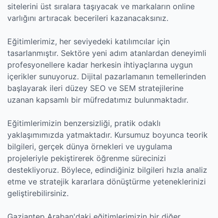
sitelerini üst sıralara taşıyacak ve markaların online
varlığını artıracak becerileri kazanacaksınız.
Eğitimlerimiz, her seviyedeki katılımcılar için
tasarlanmıştır. Sektöre yeni adım atanlardan deneyimli
profesyonellere kadar herkesin ihtiyaçlarına uygun
içerikler sunuyoruz. Dijital pazarlamanın temellerinden
başlayarak ileri düzey SEO ve SEM stratejilerine
uzanan kapsamlı bir müfredatımız bulunmaktadır.
Eğitimlerimizin benzersizliği, pratik odaklı
yaklaşımımızda yatmaktadır. Kursumuz boyunca teorik
bilgileri, gerçek dünya örnekleri ve uygulama
projeleriyle pekiştirerek öğrenme sürecinizi
destekliyoruz. Böylece, edindiğiniz bilgileri hızla analiz
etme ve stratejik kararlara dönüştürme yeteneklerinizi
geliştirebilirsiniz.
Gaziantep Araban'daki eğitimlerimizin bir diğer