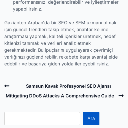
performansınızı değerlendirebilir ve iyileştirmeler
yapabilirsiniz.
Gaziantep Araban'da bir SEO ve SEM uzmanı olmak
için güncel trendleri takip etmek, anahtar kelime
araştırması yapmak, kaliteli içerikler üretmek, hedef
kitlenizi tanımak ve verileri analiz etmek
gerekmektedir. Bu ipuçlarını uygulayarak çevrimiçi
varlığınızı güçlendirebilir, rekabete karşı avantaj elde
edebilir ve başarıya giden yolda ilerleyebilirsiniz.
Post
Previous
Samsun Kavak Profesyonel SEO Ajansı
navigation
Post
N
Mitigating DDoS Attacks A Comprehensive Guide
P
Ara