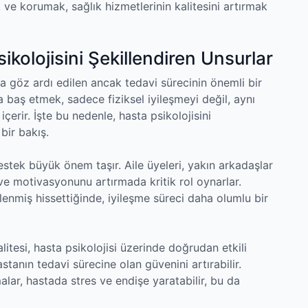
 ve korumak, sağlık hizmetlerinin kalitesini artırmak
kolojisini Şekillendiren Unsurlar
kla göz ardı edilen ancak tedavi sürecinin önemli bir
a baş etmek, sadece fiziksel iyileşmeyi değil, aynı
erir. İşte bu nedenle, hasta psikolojisini
bir bakış.
stek büyük önem taşır. Aile üyeleri, yakın arkadaşlar
 ve motivasyonunu artırmada kritik rol oynarlar.
klenmiş hissettiğinde, iyileşme süreci daha olumlu bir
alitesi, hasta psikolojisi üzerinde doğrudan etkili
hastanın tedavi sürecine olan güvenini artırabilir.
malar, hastada stres ve endişe yaratabilir, bu da