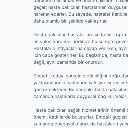
durumunu anlamak ve onların hislerini hisset
geçer; hasta bakıcılar, hastalarının duygusa
hareket ederler. Bu sayede, hastalar kendil
daha olumlu bir şekilde yaklaşırlar.
Hasta bakıcılar, hastalar arasında bir köprü 
en yakın yardımcılarıdır ve bu süreçte güven 
Hastaların ihtiyaçlarına cevap verirken, ay
için çaba gösterirler. Bu bağlamda, hasta bak
değil, aynı zamanda bir onurdur.
Empati, tedavi sürecinin etkinliğini doğrudan
yaklaşımlarının hastaların iyileşme sürecini h
göstermektedir. Bu nedenle, hasta bakıcılar
zamanda hastalarla duygusal bağ kurmaları 
Hasta bakıcılar, sağlık hizmetlerinin önemli 
önemli katkılarda bulunurlar. Empati güçleri
zamanda duygusal olarak da hastaların yanın