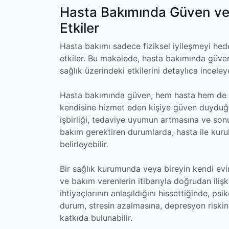
Hasta Bakımında Güven ve İ
Etkiler
Hasta bakımı sadece fiziksel iyileşmeyi hed
etkiler. Bu makalede, hasta bakımında güven
sağlık üzerindeki etkilerini detaylıca incele
Hasta bakımında güven, hem hasta hem de ba
kendisine hizmet eden kişiye güven duyduğun
işbirliği, tedaviye uyumun artmasına ve sonuç
bakım gerektiren durumlarda, hasta ile kurula
belirleyebilir.
Bir sağlık kurumunda veya bireyin kendi evin
ve bakım verenlerin itibarıyla doğrudan ilişki
ihtiyaçlarının anlaşıldığını hissettiğinde, ps
durum, stresin azalmasına, depresyon riski
katkıda bulunabilir.