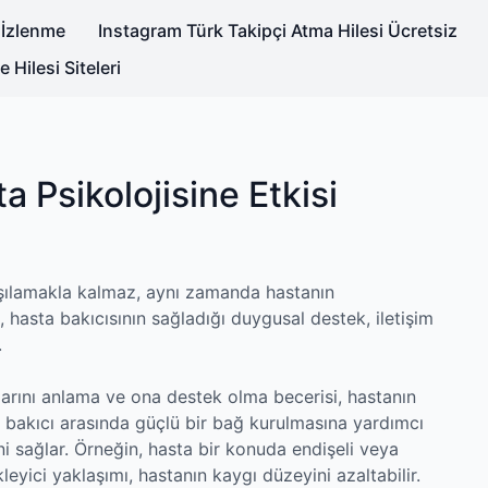
 İzlenme
Instagram Türk Takipçi Atma Hilesi Ücretsiz
Hilesi Siteleri
a Psikolojisine Etkisi
arşılamakla kalmaz, aynı zamanda hastanın
i, hasta bakıcısının sağladığı duygusal destek, iletişim
.
larını anlama ve ona destek olma becerisi, hastanın
le bakıcı arasında güçlü bir bağ kurulmasına yardımcı
ni sağlar. Örneğin, hasta bir konuda endişeli veya
leyici yaklaşımı, hastanın kaygı düzeyini azaltabilir.