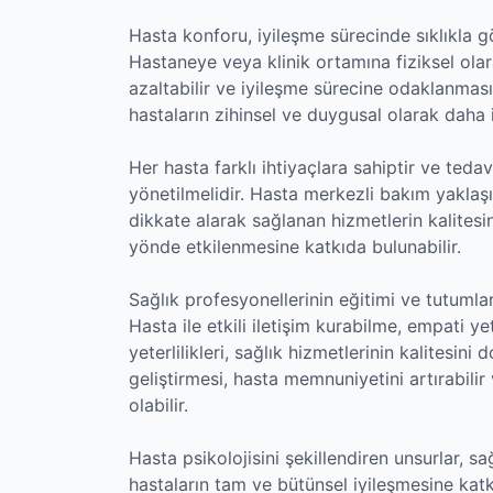
Hasta konforu, iyileşme sürecinde sıklıkla g
Hastaneye veya klinik ortamına fiziksel ola
azaltabilir ve iyileşme sürecine odaklanmasın
hastaların zihinsel ve duygusal olarak daha i
Her hasta farklı ihtiyaçlara sahiptir ve ted
yönetilmelidir. Hasta merkezli bakım yaklaşım
dikkate alarak sağlanan hizmetlerin kalitesini
yönde etkilenmesine katkıda bulunabilir.
Sağlık profesyonellerinin eğitimi ve tutumları
Hasta ile etkili iletişim kurabilme, empati 
yeterlilikleri, sağlık hizmetlerinin kalitesini
geliştirmesi, hasta memnuniyetini artırabilir
olabilir.
Hasta psikolojisini şekillendiren unsurlar, 
hastaların tam ve bütünsel iyileşmesine kat