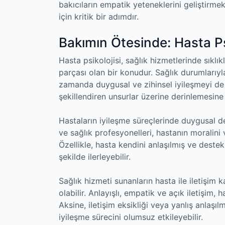
bakıcıların empatik yeteneklerini geliştirmek
için kritik bir adımdır.
Bakımın Ötesinde: Hasta Psi
Hasta psikolojisi, sağlık hizmetlerinde sıklı
parçası olan bir konudur. Sağlık durumlarıyl
zamanda duygusal ve zihinsel iyileşmeyi de iç
şekillendiren unsurlar üzerine derinlemesine 
Hastaların iyileşme süreçlerinde duygusal de
ve sağlık profesyonelleri, hastanın moralini
Özellikle, hasta kendini anlaşılmış ve deste
şekilde ilerleyebilir.
Sağlık hizmeti sunanların hasta ile iletişim k
olabilir. Anlayışlı, empatik ve açık iletişim, 
Aksine, iletişim eksikliği veya yanlış anlaşıl
iyileşme sürecini olumsuz etkileyebilir.