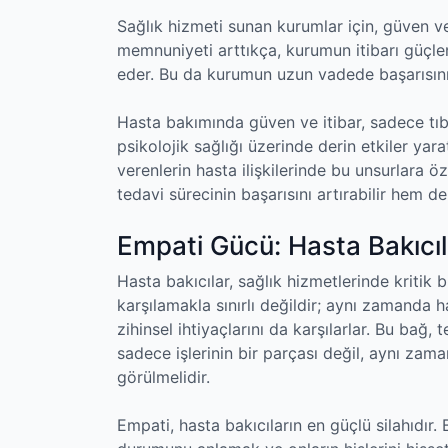
Sağlık hizmeti sunan kurumlar için, güven v
memnuniyeti arttıkça, kurumun itibarı güçle
eder. Bu da kurumun uzun vadede başarısını v
Hasta bakımında güven ve itibar, sadece tıbb
psikolojik sağlığı üzerinde derin etkiler yar
verenlerin hasta ilişkilerinde bu unsurlara
tedavi sürecinin başarısını artırabilir hem de 
Empati Gücü: Hasta Bakıcıl
Hasta bakıcılar, sağlık hizmetlerinde kritik bi
karşılamakla sınırlı değildir; aynı zamanda 
zihinsel ihtiyaçlarını da karşılarlar. Bu bağ,
sadece işlerinin bir parçası değil, aynı zam
görülmelidir.
Empati, hasta bakıcıların en güçlü silahıdır.