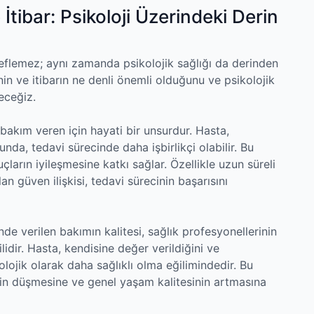
tibar: Psikoloji Üzerindeki Derin
eflemez; aynı zamanda psikolojik sağlığı da derinden
in ve itibarın ne denli önemli olduğunu ve psikolojik
yeceğiz.
kım veren için hayati bir unsurdur. Hasta,
da, tedavi sürecinde daha işbirlikçi olabilir. Bu
ların iyileşmesine katkı sağlar. Özellikle uzun süreli
n güven ilişkisi, tedavi sürecinin başarısını
de verilen bakımın kalitesi, sağlık profesyonellerinin
lidir. Hasta, kendisine değer verildiğini ve
ikolojik olarak daha sağlıklı olma eğilimindedir. Bu
nin düşmesine ve genel yaşam kalitesinin artmasına