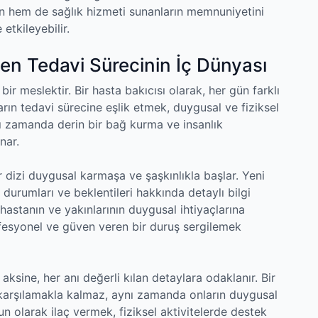
ın hem de sağlık hizmeti sunanların memnuniyetini
etkileyebilir.
en Tedavi Sürecinin İç Dünyası
bir meslektir. Bir hasta bakıcısı olarak, her gün farklı
ların tedavi sürecine eşlik etmek, duygusal ve fiziksel
nı zamanda derin bir bağ kurma ve insanlık
nar.
bir dizi duygusal karmaşa ve şaşkınlıkla başlar. Yeni
k durumları ve beklentileri hakkında detaylı bilgi
hastanın ve yakınlarının duygusal ihtiyaçlarına
fesyonel ve güven veren bir duruş sergilemek
 aksine, her anı değerli kılan detaylara odaklanır. Bir
ı karşılamakla kalmaz, aynı zamanda onların duygusal
un olarak ilaç vermek, fiziksel aktivitelerde destek