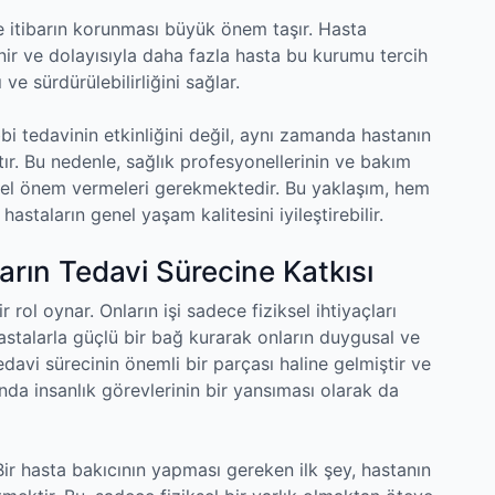
e itibarın korunması büyük önem taşır. Hasta
nir ve dolayısıyla daha fazla hasta bu kurumu tercih
e sürdürülebilirliğini sağlar.
i tedavinin etkinliğini değil, aynı zamanda hastanın
atır. Bu nedenle, sağlık profesyonellerinin ve bakım
 özel önem vermeleri gerekmektedir. Bu yaklaşım, hem
hastaların genel yaşam kalitesini iyileştirebilir.
arın Tedavi Sürecine Katkısı
r rol oynar. Onların işi sadece fiziksel ihtiyaçları
hastalarla güçlü bir bağ kurarak onların duygusal ve
 tedavi sürecinin önemli bir parçası haline gelmiştir ve
anda insanlık görevlerinin bir yansıması olarak da
 Bir hasta bakıcının yapması gereken ilk şey, hastanın