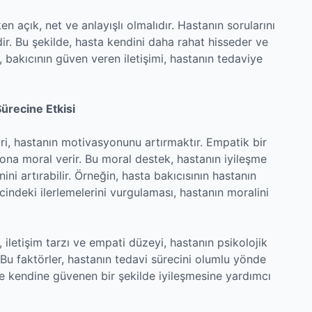
ken açık, net ve anlayışlı olmalıdır. Hastanın sorularını
ir. Bu şekilde, hasta kendini daha rahat hisseder ve
, bakıcının güven veren iletişimi, hastanın tedaviye
ürecine Etkisi
biri, hastanın motivasyonunu artırmaktır. Empatik bir
e ona moral verir. Bu moral destek, hastanın iyileşme
ini artırabilir. Örneğin, hasta bakıcısının hastanın
cindeki ilerlemelerini vurgulaması, hastanın moralini
 iletişim tarzı ve empati düzeyi, hastanın psikolojik
r. Bu faktörler, hastanın tedavi sürecini olumlu yönde
ve kendine güvenen bir şekilde iyileşmesine yardımcı