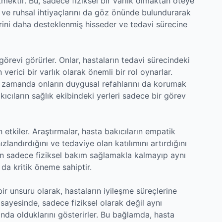
mektir. Bu, sadece fiziksel bir varlık olmaktan öteye
l ve ruhsal ihtiyaçlarını da göz önünde bulundurarak
erini daha desteklenmiş hisseder ve tedavi sürecine
görevi görürler. Onlar, hastaların tedavi sürecindeki
verici bir varlık olarak önemli bir rol oynarlar.
nı zamanda onların duygusal refahlarını da korumak
ıcıların sağlık ekibindeki yerleri sadece bir görev
 etkiler. Araştırmalar, hasta bakıcıların empatik
ızlandırdığını ve tedaviye olan katılımını artırdığını
ın sadece fiziksel bakım sağlamakla kalmayıp aynı
da kritik öneme sahiptir.
bir unsuru olarak, hastaların iyileşme süreçlerine
 sayesinde, sadece fiziksel olarak değil aynı
da olduklarını gösterirler. Bu bağlamda, hasta