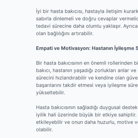
İyi bir hasta bakıcısı, hastayla iletişim kurar
sabırla dinlemeli ve doğru cevaplar vermelid
tedavi sürecine daha olumlu yaklaşır. Ayrıca
olan bağlılığını artırabilir.
Empati ve Motivasyon: Hastanın İyileşme S
Bir hasta bakıcısının en önemli rollerinden 
bakıcı, hastanın yaşadığı zorlukları anlar v
sürecini hızlandırabilir ve kendine olan güven
başarılarını takdir etmesi veya iyileşme süre
yükseltebilir.
Hasta bakıcısının sağladığı duygusal destek,
iyilik hali üzerinde büyük bir etkiye sahipti
etkileyebilir ve onun daha huzurlu, motive 
olabilir.