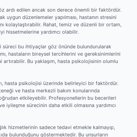
öz ardı edilen ancak son derece önemli bir faktördür.
rak uygun düzenlemeler yapılması, hastanın stresini
ı kolaylaştırabilir. Rahat, temiz ve düzenli bir ortam,
yi hissetmelerine yardımcı olabilir.
avi süreci bu ihtiyaçlar göz önünde bulundurularak
ı, hastaların bireysel tercihlerini ve gereksinimlerini
 artırabilir. Bu yaklaşım, hasta psikolojisinin olumlu
, hasta psikolojisi üzerinde belirleyici bir faktördür.
yeteneği ve hasta merkezli bakım konularında
 doğrudan etkileyebilir. Profesyonellerin bu becerileri
 ve iyileşme sürecinin daha etkili olmasına yardımcı
sağlık hizmetlerinin sadece tedavi etmekle kalmayıp,
kıda bulunduğunu göstermektedir. Bu unsurların