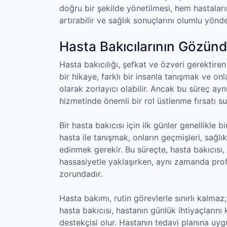
doğru bir şekilde yönetilmesi, hem hastalar
artırabilir ve sağlık sonuçlarını olumlu yönde 
Hasta Bakıcılarının Gözünd
Hasta bakıcılığı, şefkat ve özveri gerektiren 
bir hikaye, farklı bir insanla tanışmak ve on
olarak zorlayıcı olabilir. Ancak bu süreç ay
hizmetinde önemli bir rol üstlenme fırsatı su
Bir hasta bakıcısı için ilk günler genellikle 
hasta ile tanışmak, onların geçmişleri, sağlı
edinmek gerekir. Bu süreçte, hasta bakıcısı, 
hassasiyetle yaklaşırken, aynı zamanda pro
zorundadır.
Hasta bakımı, rutin görevlerle sınırlı kalmaz;
hasta bakıcısı, hastanın günlük ihtiyaçların
destekçisi olur. Hastanın tedavi planına uyg