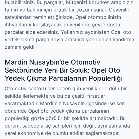
bulabilirsiniz. Bu parçalar, bütçenizi korurken aracınızın
tamiri ve bakımı için pratik bir çözüm sunar. Güvenilir
satıcılardan temin ettiğinizde, Opel otomobilinizin
ihtiyaçlarını karşılayacak güvenilir ve çevre dostu
parçalar elde edersiniz. Yollarınızı aydınlatan Opel oto
yedek çıkma parçalarıyla aracınızı yeniden canlandırma
zamanı geldi!
Mardin Nusaybin’de Otomotiv
Sektöründe Yeni Bir Soluk: Opel Oto
Yedek Çıkma Parçalarının Popülerliği
Otomotiv sektörü her geçen gün yeniliklerle dolu bir
şekilde ilerlemekte ve bu da çeşitli fırsatlar
yaratmaktadır. Mardin'in Nusaybin ilçesinde ise son
dönemde Opel oto yedek çıkma parçalarının
popülerliği gözle görülür bir şekilde artmaktadır. Bu
durum, sadece araç sahipleri için değil, aynı zamanda
yerel ekonomiye de olumlu etkiler sağlamaktadır.