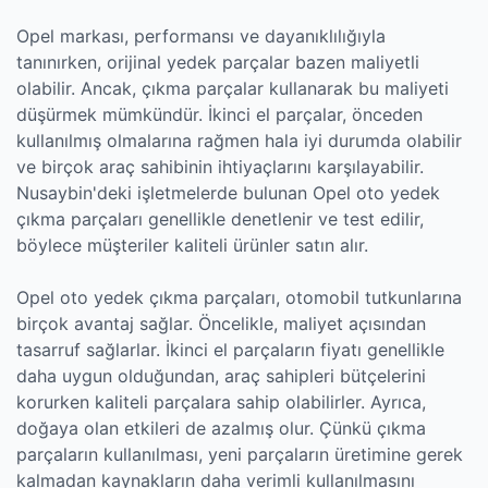
Opel markası, performansı ve dayanıklılığıyla
tanınırken, orijinal yedek parçalar bazen maliyetli
olabilir. Ancak, çıkma parçalar kullanarak bu maliyeti
düşürmek mümkündür. İkinci el parçalar, önceden
kullanılmış olmalarına rağmen hala iyi durumda olabilir
ve birçok araç sahibinin ihtiyaçlarını karşılayabilir.
Nusaybin'deki işletmelerde bulunan Opel oto yedek
çıkma parçaları genellikle denetlenir ve test edilir,
böylece müşteriler kaliteli ürünler satın alır.
Opel oto yedek çıkma parçaları, otomobil tutkunlarına
birçok avantaj sağlar. Öncelikle, maliyet açısından
tasarruf sağlarlar. İkinci el parçaların fiyatı genellikle
daha uygun olduğundan, araç sahipleri bütçelerini
korurken kaliteli parçalara sahip olabilirler. Ayrıca,
doğaya olan etkileri de azalmış olur. Çünkü çıkma
parçaların kullanılması, yeni parçaların üretimine gerek
kalmadan kaynakların daha verimli kullanılmasını