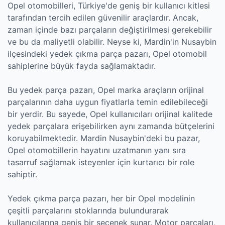
Opel otomobilleri, Türkiye'de geniş bir kullanıcı kitlesi
tarafından tercih edilen güvenilir araçlardır. Ancak,
zaman içinde bazı parçaların değiştirilmesi gerekebilir
ve bu da maliyetli olabilir. Neyse ki, Mardin'in Nusaybin
ilçesindeki yedek çıkma parça pazarı, Opel otomobil
sahiplerine büyük fayda sağlamaktadır.
Bu yedek parça pazarı, Opel marka araçların orijinal
parçalarının daha uygun fiyatlarla temin edilebileceği
bir yerdir. Bu sayede, Opel kullanıcıları orijinal kalitede
yedek parçalara erişebilirken aynı zamanda bütçelerini
koruyabilmektedir. Mardin Nusaybin'deki bu pazar,
Opel otomobillerin hayatını uzatmanın yanı sıra
tasarruf sağlamak isteyenler için kurtarıcı bir role
sahiptir.
Yedek çıkma parça pazarı, her bir Opel modelinin
çeşitli parçalarını stoklarında bulundurarak
kullanıcılarına geniş bir seçenek sunar. Motor parçaları,