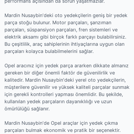
performans açısından da sorun yaşatmazlar.
Mardin Nusaybin'deki oto yedekçilerin geniş bir yedek
parça stoğu bulunur. Motor parçaları, şanzıman
parçaları, süspansiyon parçaları, fren sistemleri ve
elektrik aksamı gibi birçok farklı parçayı bulabilirsiniz.
Bu çeşitlilik, araç sahiplerinin ihtiyaçlarına uygun olan
parçaları kolayca bulabilmelerini sağlar.
Opel aracınız için yedek parça ararken dikkate almanız
gereken bir diğer önemli faktör de güvenilirlik ve
kalitedir. Mardin Nusaybin'deki yerel oto yedekçilerin,
müşterilere güvenilir ve yüksek kaliteli parçalar sunmak
için gerekli kontrolleri yapması önemlidir. Bu şekilde,
kullanılan yedek parçaların dayanıklılığı ve uzun
ömürlülüğü sağlanır.
Mardin Nusaybin'de Opel araçlar için yedek çıkma
parçaları bulmak ekonomik ve pratik bir seçenektir.