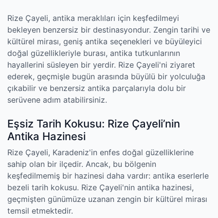
Rize Çayeli, antika meraklıları için keşfedilmeyi
bekleyen benzersiz bir destinasyondur. Zengin tarihi ve
kültürel mirası, geniş antika seçenekleri ve büyüleyici
doğal güzellikleriyle burası, antika tutkunlarının
hayallerini süsleyen bir yerdir. Rize Çayeli'ni ziyaret
ederek, geçmişle bugün arasında büyülü bir yolculuğa
çıkabilir ve benzersiz antika parçalarıyla dolu bir
serüvene adım atabilirsiniz.
Eşsiz Tarih Kokusu: Rize Çayeli’nin
Antika Hazinesi
Rize Çayeli, Karadeniz'in enfes doğal güzelliklerine
sahip olan bir ilçedir. Ancak, bu bölgenin
keşfedilmemiş bir hazinesi daha vardır: antika eserlerle
bezeli tarih kokusu. Rize Çayeli'nin antika hazinesi,
geçmişten günümüze uzanan zengin bir kültürel mirası
temsil etmektedir.