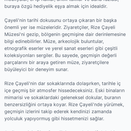
buraya özgü hediyelik eşya almak için idealdir.
Çayeli'nin tarihi dokusunu ortaya çıkaran bir başka
önemli yer ise müzeleridir. Ziyaretçiler, Rize Çayeli
Müzesi'ni gezip, bölgenin geçmişine dair derinlemesine
bilgi edinebilirler. Müze, arkeolojik buluntular,
etnografik eserler ve yerel sanat eserleri gibi çeşitli
koleksiyonları sergiler. Bu sayede, geçmişin değerli
parçalarını bir araya getiren müze, ziyaretçilere
büyüleyici bir deneyim sunar.
Rize Çayeli'nin dar sokaklarında dolaşırken, tarihle iç
içe geçmiş bir atmosfer hissedeceksiniz. Eski binaların
mimarisi ve sokaklardaki geleneksel dokular, buranın
benzersizliğini ortaya koyar. Rize Çayeli'nde yürümek,
geçmişin izlerini takip ederek kendinizi zamanda
yolculuk yapıyormuş gibi hissetmenizi sağlar.