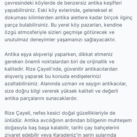
çevresindeki köylerde de benzersiz antika keşifleri
yapabilirsiniz. Eski köy evlerinde, geleneksel el
dokuması kilimlerden antika aletlere kadar birçok ilginç
parça bulabilirsiniz. Bu yerel köy pazarları, kendine
özgü atmosferiyle sizleri geçmişe götürecek ve
unutulmaz deneyimler yaşamanızı sağlayacaktır.
Antika eşya alışverişi yaparken, dikkat etmeniz
gereken önemli noktalardan biri de orijinallik ve
kalitedir. Rize Çayeli'nde, güvenilir antikacılardan
alışveriş yaparak bu konuda endişelerinizi
azaltabilirsiniz. Alanında uzman ve saygın antikacılar,
size doğru bilgi vererek yüksek kaliteli ve değerli
antika parçalarını sunacaklardır.
Rize Çayeli, nefes kesici doğal güzellikleriyle de
ünlüdür. Antika avcılığının ardından bölgenin muhteşem
doğasıyla baş başa kalabilir, tarihi çay bahçelerini
ziyaret edebilir veya Karadeniz'in serin sularında