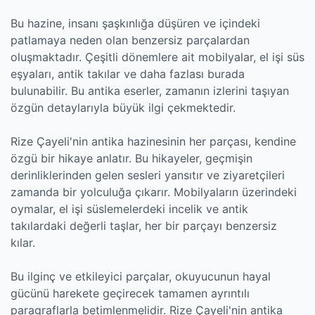
Bu hazine, insanı şaşkınlığa düşüren ve içindeki
patlamaya neden olan benzersiz parçalardan
oluşmaktadır. Çeşitli dönemlere ait mobilyalar, el işi süs
eşyaları, antik takılar ve daha fazlası burada
bulunabilir. Bu antika eserler, zamanın izlerini taşıyan
özgün detaylarıyla büyük ilgi çekmektedir.
Rize Çayeli'nin antika hazinesinin her parçası, kendine
özgü bir hikaye anlatır. Bu hikayeler, geçmişin
derinliklerinden gelen sesleri yansıtır ve ziyaretçileri
zamanda bir yolculuğa çıkarır. Mobilyaların üzerindeki
oymalar, el işi süslemelerdeki incelik ve antik
takılardaki değerli taşlar, her bir parçayı benzersiz
kılar.
Bu ilginç ve etkileyici parçalar, okuyucunun hayal
gücünü harekete geçirecek tamamen ayrıntılı
paragraflarla betimlenmelidir. Rize Çayeli'nin antika