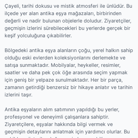
Çayeli, tarihi dokusu ve mistik atmosferi ile ünlüdür. Bu
ilçede yer alan antika eşya mağazaları, birbirinden
değerli ve nadir bulunan objelerle doludur. Ziyaretçiler,
geçmişin izlerini sürebilecekleri bu yerlerde gerçek bir
keşif yolculuğuna çıkabilirler.
Bölgedeki antika eşya alanların çoğu, yerel halkın sahip
olduğu eski evlerden koleksiyonlarını derlemekte ve
satışa sunmaktadır. Mobilyalar, heykeller, resimler,
saatler ve daha pek çok öğe arasında seçim yapmak
için geniş bir yelpaze sunulmaktadır. Her bir parça,
zamanın getirdiği benzersiz bir hikaye anlatır ve tarihin
izlerini taşır.
Antika eşyaların alım satımının yapıldığı bu yerler,
profesyonel ve deneyimli çalışanlara sahiptir.
Ziyaretçilere, eşyalar hakkında bilgi vermek ve
geçmişin detaylarını anlatmak için yardımcı olurlar. Bu