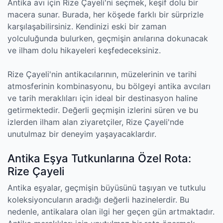
Antika avı için Rize Çayeli'ni seçmek, keşif dolu bir
macera sunar. Burada, her köşede farklı bir sürprizle
karşılaşabilirsiniz. Kendinizi eski bir zaman
yolculuğunda bulurken, geçmişin anılarına dokunacak
ve ilham dolu hikayeleri keşfedeceksiniz.
Rize Çayeli'nin antikacılarının, müzelerinin ve tarihi
atmosferinin kombinasyonu, bu bölgeyi antika avcıları
ve tarih meraklıları için ideal bir destinasyon haline
getirmektedir. Değerli geçmişin izlerini süren ve bu
izlerden ilham alan ziyaretçiler, Rize Çayeli'nde
unutulmaz bir deneyim yaşayacaklardır.
Antika Eşya Tutkunlarına Özel Rota:
Rize Çayeli
Antika eşyalar, geçmişin büyüsünü taşıyan ve tutkulu
koleksiyoncuların aradığı değerli hazinelerdir. Bu
nedenle, antikalara olan ilgi her geçen gün artmaktadır.