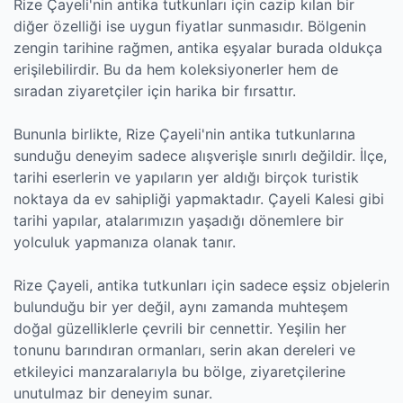
Rize Çayeli'nin antika tutkunları için cazip kılan bir
diğer özelliği ise uygun fiyatlar sunmasıdır. Bölgenin
zengin tarihine rağmen, antika eşyalar burada oldukça
erişilebilirdir. Bu da hem koleksiyonerler hem de
sıradan ziyaretçiler için harika bir fırsattır.
Bununla birlikte, Rize Çayeli'nin antika tutkunlarına
sunduğu deneyim sadece alışverişle sınırlı değildir. İlçe,
tarihi eserlerin ve yapıların yer aldığı birçok turistik
noktaya da ev sahipliği yapmaktadır. Çayeli Kalesi gibi
tarihi yapılar, atalarımızın yaşadığı dönemlere bir
yolculuk yapmanıza olanak tanır.
Rize Çayeli, antika tutkunları için sadece eşsiz objelerin
bulunduğu bir yer değil, aynı zamanda muhteşem
doğal güzelliklerle çevrili bir cennettir. Yeşilin her
tonunu barındıran ormanları, serin akan dereleri ve
etkileyici manzaralarıyla bu bölge, ziyaretçilerine
unutulmaz bir deneyim sunar.