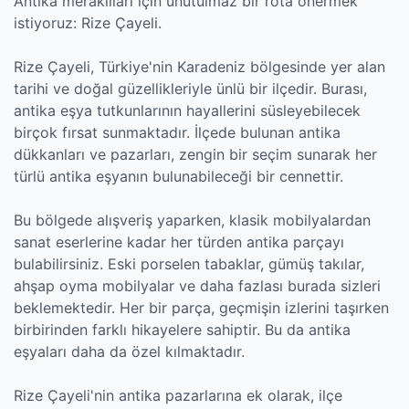
Antika meraklıları için unutulmaz bir rota önermek
istiyoruz: Rize Çayeli.
Rize Çayeli, Türkiye'nin Karadeniz bölgesinde yer alan
tarihi ve doğal güzellikleriyle ünlü bir ilçedir. Burası,
antika eşya tutkunlarının hayallerini süsleyebilecek
birçok fırsat sunmaktadır. İlçede bulunan antika
dükkanları ve pazarları, zengin bir seçim sunarak her
türlü antika eşyanın bulunabileceği bir cennettir.
Bu bölgede alışveriş yaparken, klasik mobilyalardan
sanat eserlerine kadar her türden antika parçayı
bulabilirsiniz. Eski porselen tabaklar, gümüş takılar,
ahşap oyma mobilyalar ve daha fazlası burada sizleri
beklemektedir. Her bir parça, geçmişin izlerini taşırken
birbirinden farklı hikayelere sahiptir. Bu da antika
eşyaları daha da özel kılmaktadır.
Rize Çayeli'nin antika pazarlarına ek olarak, ilçe