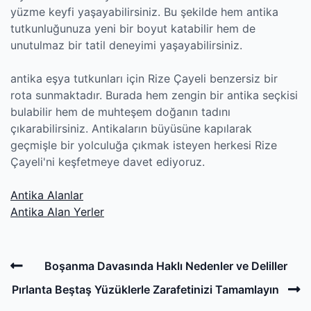
yüzme keyfi yaşayabilirsiniz. Bu şekilde hem antika
tutkunluğunuza yeni bir boyut katabilir hem de
unutulmaz bir tatil deneyimi yaşayabilirsiniz.
antika eşya tutkunları için Rize Çayeli benzersiz bir
rota sunmaktadır. Burada hem zengin bir antika seçkisi
bulabilir hem de muhteşem doğanın tadını
çıkarabilirsiniz. Antikaların büyüsüne kapılarak
geçmişle bir yolculuğa çıkmak isteyen herkesi Rize
Çayeli'ni keşfetmeye davet ediyoruz.
Antika Alanlar
Antika Alan Yerler
Post
Previous
Boşanma Davasında Haklı Nedenler ve Deliller
navigation
Post
N
Pırlanta Beştaş Yüzüklerle Zarafetinizi Tamamlayın
P