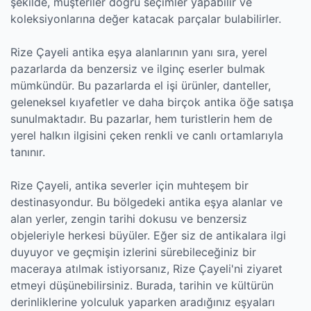
şekilde, müşteriler doğru seçimler yapabilir ve
koleksiyonlarına değer katacak parçalar bulabilirler.
Rize Çayeli antika eşya alanlarının yanı sıra, yerel
pazarlarda da benzersiz ve ilginç eserler bulmak
mümkündür. Bu pazarlarda el işi ürünler, danteller,
geleneksel kıyafetler ve daha birçok antika öğe satışa
sunulmaktadır. Bu pazarlar, hem turistlerin hem de
yerel halkın ilgisini çeken renkli ve canlı ortamlarıyla
tanınır.
Rize Çayeli, antika severler için muhteşem bir
destinasyondur. Bu bölgedeki antika eşya alanlar ve
alan yerler, zengin tarihi dokusu ve benzersiz
objeleriyle herkesi büyüler. Eğer siz de antikalara ilgi
duyuyor ve geçmişin izlerini sürebileceğiniz bir
maceraya atılmak istiyorsanız, Rize Çayeli'ni ziyaret
etmeyi düşünebilirsiniz. Burada, tarihin ve kültürün
derinliklerine yolculuk yaparken aradığınız eşyaları