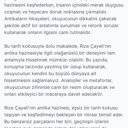
hazinesini keşfederken, insanın içindeki merak duygusu
coşmalı ve heyecanı doruk noktasına çıkmalıdır.
Antikaların hikayeleri, okuyucunun dikkatini çekecek
şekilde aktif bir anlatımla sunulmalı ve retorik sorular
kullanarak onların ilgisini canlı tutmalıdır.
Bu tarih kokusuyla dolu makalede, Rize Çayeli'nin
antika hazinesiyle ilgili olağanüstü bir deneyimi tam
anlamıyla hissetmek mümkün olabilir. Bu yazıda,
konuşma tarzında yazılmış bir üslup kullanarak,
okuyucunun kendini bu büyülü dünyaya ait
hissetmesini sağlamalıyız. Analojiler ve metaforlar,
okuyucunun zihninde canlı bir resim oluşturacak ve
onları etkileyici bir maceraya davet edecektir.
Rize Çayeli'nin antika hazinesi, eşsiz bir tarih kokusu
taşıyan ve keşfedilmeyi bekleyen bir mirası temsil eder.
Bu benzersiz parçaların her biri, geçmişin izlerini