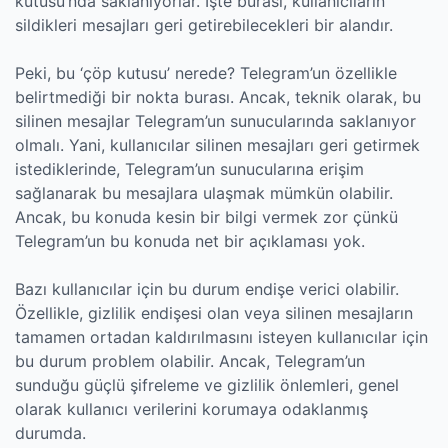
kutusu’nda saklanıyorlar. İşte burası, kullanıcıların
sildikleri mesajları geri getirebilecekleri bir alandır.
Peki, bu ‘çöp kutusu’ nerede? Telegram’un özellikle
belirtmediği bir nokta burası. Ancak, teknik olarak, bu
silinen mesajlar Telegram’un sunucularında saklanıyor
olmalı. Yani, kullanıcılar silinen mesajları geri getirmek
istediklerinde, Telegram’un sunucularına erişim
sağlanarak bu mesajlara ulaşmak mümkün olabilir.
Ancak, bu konuda kesin bir bilgi vermek zor çünkü
Telegram’un bu konuda net bir açıklaması yok.
Bazı kullanıcılar için bu durum endişe verici olabilir.
Özellikle, gizlilik endişesi olan veya silinen mesajların
tamamen ortadan kaldırılmasını isteyen kullanıcılar için
bu durum problem olabilir. Ancak, Telegram’un
sunduğu güçlü şifreleme ve gizlilik önlemleri, genel
olarak kullanıcı verilerini korumaya odaklanmış
durumda.