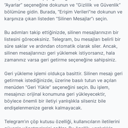
“Ayarlar” seçeneğine dokunun ve “Gizlilik ve Güvenlik”
bölümüne gidin. Burada, “Erişim Verileri”ne dokunun ve
karşınıza çıkan listeden “Silinen Mesajlar”ı seçin.
Bu adımları takip ettiğinizde, silinen mesajlarınızın bir
listesini göreceksiniz. Telegram, bu mesajları belirli bir
süre saklar ve ardından otomatik olarak siler. Ancak,
silinen mesajlarınızı geri yüklemek istiyorsanız, hala
zamanınız varsa geri getirme seçeneğine sahipsiniz.
Geri yükleme işlemi oldukça basittir. Silinen mesajı geri
getirmek istediğinizde, üzerine basılı tutun ve açılan
menüden “Geri Yükle” seçeneğini seçin. Bu işlem,
mesajınızı orijinal konumuna geri yükleyecektir,
böylece önemli bir iletiyi yanlışlıkla silseniz bile
endişelenmenize gerek kalmayacak.
Telegram’ın çöp kutusu özelliği, kullanıcıların iletilerini