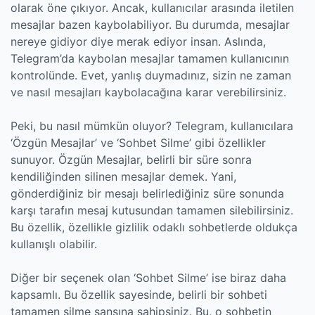
olarak öne çıkıyor. Ancak, kullanıcılar arasında iletilen
mesajlar bazen kaybolabiliyor. Bu durumda, mesajlar
nereye gidiyor diye merak ediyor insan. Aslında,
Telegram’da kaybolan mesajlar tamamen kullanıcının
kontrolünde. Evet, yanlış duymadınız, sizin ne zaman
ve nasıl mesajları kaybolacağına karar verebilirsiniz.
Peki, bu nasıl mümkün oluyor? Telegram, kullanıcılara
‘Özgün Mesajlar’ ve ‘Sohbet Silme’ gibi özellikler
sunuyor. Özgün Mesajlar, belirli bir süre sonra
kendiliğinden silinen mesajlar demek. Yani,
gönderdiğiniz bir mesajı belirlediğiniz süre sonunda
karşı tarafın mesaj kutusundan tamamen silebilirsiniz.
Bu özellik, özellikle gizlilik odaklı sohbetlerde oldukça
kullanışlı olabilir.
Diğer bir seçenek olan ‘Sohbet Silme’ ise biraz daha
kapsamlı. Bu özellik sayesinde, belirli bir sohbeti
tamamen silme şansına sahipsiniz. Bu, o sohbetin