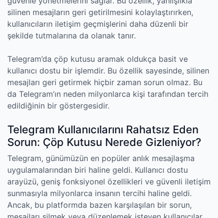
güvenle yönetmelerini sağlar. Bu özellik, yanlışlıkla
silinen mesajların geri getirilmesini kolaylaştırırken,
kullanıcıların iletişim geçmişlerini daha düzenli bir
şekilde tutmalarına da olanak tanır.
Telegram’da çöp kutusu aramak oldukça basit ve
kullanıcı dostu bir işlemdir. Bu özellik sayesinde, silinen
mesajları geri getirmek hiçbir zaman sorun olmaz. Bu
da Telegram’ın neden milyonlarca kişi tarafından tercih
edildiğinin bir göstergesidir.
Telegram Kullanıcılarını Rahatsız Eden
Sorun: Çöp Kutusu Nerede Gizleniyor?
Telegram, günümüzün en popüler anlık mesajlaşma
uygulamalarından biri haline geldi. Kullanıcı dostu
arayüzü, geniş fonksiyonel özellikleri ve güvenli iletişim
sunmasıyla milyonlarca insanın tercihi haline geldi.
Ancak, bu platformda bazen karşılaşılan bir sorun,
mesajları silmek veya düzenlemek isteyen kullanıcılar