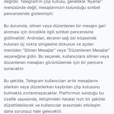
değildir. Telegram’ın çöp kutusu, genellikle “Ayarlar”
menüsünde değil, mesajlarınızın bulunduğu sohbet
penceresinde gizlenmiştir.
Bu durumda, silinen veya düzenlenen bir mesajın geri
alınması için öncelikle ilgili sohbet penceresine
gidilmelidir. Ardından, ekranın sağ üst köşesinde
bulunan üç nokta simgesine dokunun ve açılan
menüden “Silinen Mesajlar” veya “Düzenlenen Mesajlar”
seçeneğine gidin. Bu seçenek, kullanıcılara silinen veya
düzenlenen mesajları görüntülemek için bir pencere
sunacaktır.
Bu şekilde, Telegram kullanıcıları artık mesajlarını
silerken veya düzenlerken kaybolan çöp kutusunu
bulmakta zorlanmayacaklar. Platformun sunduğu bu
özellik sayesinde, iletişimdeki hatalar hızlı bir şekilde
düzeltilebilecek ve kullanıcılar arasındaki etkileşim
daha sorunsuz hale gelecektir.