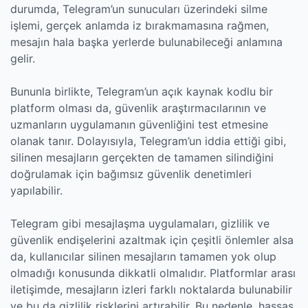
durumda, Telegram’un sunucuları üzerindeki silme
işlemi, gerçek anlamda iz bırakmamasına rağmen,
mesajın hala başka yerlerde bulunabileceği anlamına
gelir.
Bununla birlikte, Telegram’un açık kaynak kodlu bir
platform olması da, güvenlik araştırmacılarının ve
uzmanların uygulamanın güvenliğini test etmesine
olanak tanır. Dolayısıyla, Telegram’un iddia ettiği gibi,
silinen mesajların gerçekten de tamamen silindiğini
doğrulamak için bağımsız güvenlik denetimleri
yapılabilir.
Telegram gibi mesajlaşma uygulamaları, gizlilik ve
güvenlik endişelerini azaltmak için çeşitli önlemler alsa
da, kullanıcılar silinen mesajların tamamen yok olup
olmadığı konusunda dikkatli olmalıdır. Platformlar arası
iletişimde, mesajların izleri farklı noktalarda bulunabilir
ve bu da gizlilik risklerini artırabilir. Bu nedenle, hassas