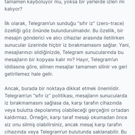
tamamen kayboluyor mu, yoksa bir yerlerde izleri mi
kalıyor?
İlk olarak, Telegram’un sunduğu “sıfır iz” (zero-trace)
özelliği göz önünde bulundurulmalıdır. Bu özellik, bir
mesajın gönderici ve alıcı cihazlar arasında iletilirken
sunucular üzerinde hiçbir iz bırakmamasını sağlar. Yani,
mesajlarınızı sildiğinizde, Telegram sunucularında bu
mesajların bir kopyası kalır mı? Hayır, Telegram’un
iddiasına göre, silinen mesajlar tamamen silinir ve geri
getirilemez hale gelir.
Ancak, burada bir noktaya dikkat etmek önemlidir.
Telegram’un “sıfır iz” politikası, mesajların sunucularda
iz bırakmamasını sağlasa da, karşı tarafın cihazında
veya bulutta depolanmış olabileceği gerçeğini ortadan
kaldırmaz. Örneğin, karşı taraf mesajı okumadan önce
siz onu silmiş olabilirsiniz, ancak mesaj karşı tarafın
cihazında veya Telegram’un bulutunda saklanabilir. Bu