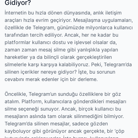
Gidiyor?
İnternetin bu hızla dönen dünyasında, anlık iletişim
araçları hızla evrim geçiriyor. Mesajlaşma uygulamaları,
özellikle de Telegram, günümüzde milyonlarca kullanıcı
tarafından tercih ediliyor. Ancak, her ne kadar bu
platformlar kullanıcı dostu ve işlevsel olsalar da,
zaman zaman mesaj silme gibi yanlışlıkla yapılan
hareketler ya da bilinçli olarak gerçekleştirilen
silmelerle karşı karşıya kalabiliyoruz. Peki, Telegram’da
silinen içerikler nereye gidiyor? İşte, bu sorunun
cevabını merak edenler için bir derleme.
Öncelikle, Telegram’un sunduğu özelliklere bir göz
atalım. Platform, kullanıcılara gönderdikleri mesajları
silme seçeneği sunuyor. Ancak, birçok kullanıcı bu
mesajların aslında tam olarak silinmediğini bilmiyor.
Telegram’da silinen mesajlar, sadece gözden
kayboluyor gibi görünüyor ancak gerçekte, bir ‘çöp