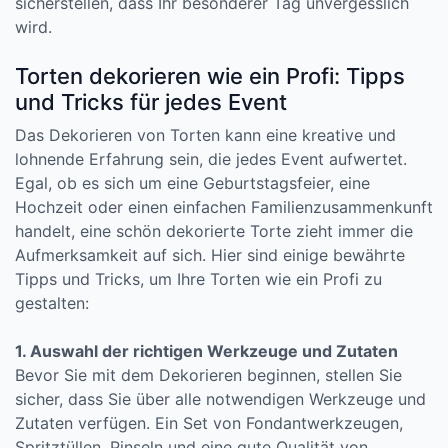
sicherstellen, dass Ihr besonderer Tag unvergesslich
wird.
Torten dekorieren wie ein Profi: Tipps
und Tricks für jedes Event
Das Dekorieren von Torten kann eine kreative und
lohnende Erfahrung sein, die jedes Event aufwertet.
Egal, ob es sich um eine Geburtstagsfeier, eine
Hochzeit oder einen einfachen Familienzusammenkunft
handelt, eine schön dekorierte Torte zieht immer die
Aufmerksamkeit auf sich. Hier sind einige bewährte
Tipps und Tricks, um Ihre Torten wie ein Profi zu
gestalten:
1. Auswahl der richtigen Werkzeuge und Zutaten
Bevor Sie mit dem Dekorieren beginnen, stellen Sie
sicher, dass Sie über alle notwendigen Werkzeuge und
Zutaten verfügen. Ein Set von Fondantwerkzeugen,
Spritztüllen, Pinseln und eine gute Qualität von