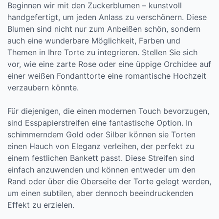
Beginnen wir mit den Zuckerblumen – kunstvoll
handgefertigt, um jeden Anlass zu verschönern. Diese
Blumen sind nicht nur zum Anbeißen schön, sondern
auch eine wunderbare Möglichkeit, Farben und
Themen in Ihre Torte zu integrieren. Stellen Sie sich
vor, wie eine zarte Rose oder eine üppige Orchidee auf
einer weißen Fondanttorte eine romantische Hochzeit
verzaubern könnte.
Für diejenigen, die einen modernen Touch bevorzugen,
sind Esspapierstreifen eine fantastische Option. In
schimmerndem Gold oder Silber können sie Torten
einen Hauch von Eleganz verleihen, der perfekt zu
einem festlichen Bankett passt. Diese Streifen sind
einfach anzuwenden und können entweder um den
Rand oder über die Oberseite der Torte gelegt werden,
um einen subtilen, aber dennoch beeindruckenden
Effekt zu erzielen.