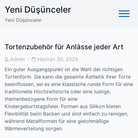
Skip
Yeni Düşünceler
to
content
Yeni Düşünceler
Tortenzubehör für Anlässe jeder Art
Post
Post
Admin
Haziran 30, 2024
Author
Date
Ein guter Ausgangspunkt ist die Wahl der richtigen
Tortenform. Sie kann die gesamte Ästhetik Ihrer Torte
beeinflussen, sei es eine klassische runde Form für eine
traditionelle Hochzeitstorte oder eine lustige,
themenbezogene Form für eine
Kindergeburtstagsfeier. Formen aus Silikon bieten
Flexibilität beim Backen und sind einfach zu reinigen,
während Metallformen für eine gleichmäßige
Wärmeverteilung sorgen.