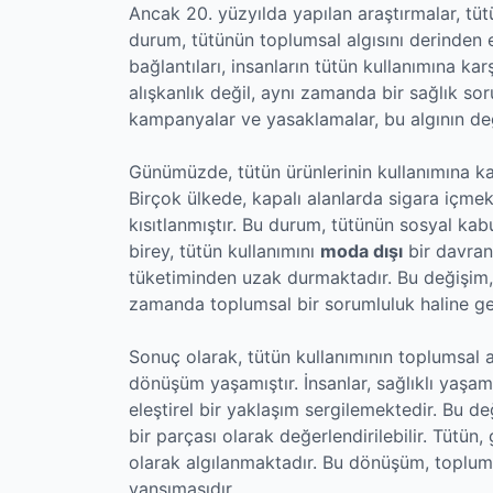
Ancak 20. yüzyılda yapılan araştırmalar, tüt
durum, tütünün toplumsal algısını derinden e
bağlantıları, insanların tütün kullanımına kar
alışkanlık değil, aynı zamanda bir sağlık so
kampanyalar ve yasaklamalar, bu algının değ
Günümüzde, tütün ürünlerinin kullanımına k
Birçok ülkede, kapalı alanlarda sigara içmek
kısıtlanmıştır. Bu durum, tütünün sosyal kab
birey, tütün kullanımını
moda dışı
bir davran
tüketiminden uzak durmaktadır. Bu değişim, t
zamanda toplumsal bir sorumluluk haline ge
Sonuç olarak, tütün kullanımının toplumsal alg
dönüşüm yaşamıştır. İnsanlar, sağlıklı yaşa
eleştirel bir yaklaşım sergilemektedir. Bu de
bir parçası olarak değerlendirilebilir. Tüt
olarak algılanmaktadır. Bu dönüşüm, toplumlar
yansımasıdır.