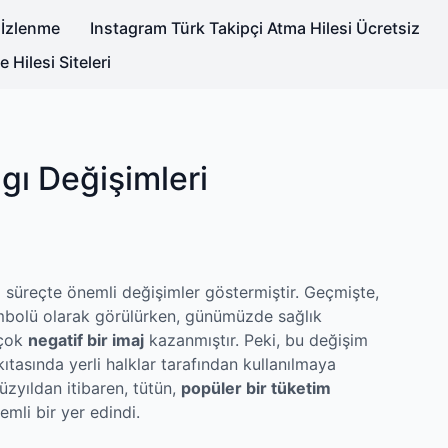
 İzlenme
Instagram Türk Takipçi Atma Hilesi Ücretsiz
Hilesi Siteleri
gı Değişimleri
el süreçte önemli değişimler göstermiştir. Geçmişte,
embolü olarak görülürken, günümüzde sağlık
 çok
negatif bir imaj
kazanmıştır. Peki, bu değişim
kıtasında yerli halklar tarafından kullanılmaya
üzyıldan itibaren, tütün,
popüler bir tüketim
mli bir yer edindi.