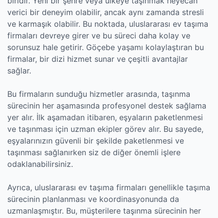
biridir. Yeni bir şehre veya ülkeye taşınmak heyecan
verici bir deneyim olabilir, ancak aynı zamanda stresli
ve karmaşık olabilir. Bu noktada, uluslararası ev taşıma
firmaları devreye girer ve bu süreci daha kolay ve
sorunsuz hale getirir. Göçebe yaşamı kolaylaştıran bu
firmalar, bir dizi hizmet sunar ve çeşitli avantajlar
sağlar.
Bu firmaların sunduğu hizmetler arasında, taşınma
sürecinin her aşamasında profesyonel destek sağlama
yer alır. İlk aşamadan itibaren, eşyaların paketlenmesi
ve taşınması için uzman ekipler görev alır. Bu sayede,
eşyalarınızın güvenli bir şekilde paketlenmesi ve
taşınması sağlanırken siz de diğer önemli işlere
odaklanabilirsiniz.
Ayrıca, uluslararası ev taşıma firmaları genellikle taşıma
sürecinin planlanması ve koordinasyonunda da
uzmanlaşmıştır. Bu, müşterilere taşınma sürecinin her