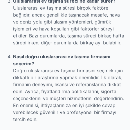
Uluslararası ev taşıma süreci ne kadar sürer?
Uluslararası ev taşıma süresi birçok faktöre
bağlıdır, ancak genellikle taşınacak mesafe, hava
ve deniz yolu gibi ulaşım yöntemleri, gümrük
işlemleri ve hava koşulları gibi faktörler süreyi
etkiler. Bazı durumlarda, taşıma süreci birkaç hafta
sürebilirken, diğer durumlarda birkaç ayı bulabilir.
Nasıl doğru uluslararası ev taşıma firmasını
seçerim?
Doğru uluslararası ev taşıma firmasını seçmek için
dikkatli bir araştırma yapmak önemlidir. İlk olarak,
firmanın deneyimi, lisansı ve referanslarına dikkat
edin. Ayrıca, fiyatlandırma politikalarını, sigorta
seçeneklerini ve müşteri hizmetlerini değerlendirin.
En önemlisi, ihtiyaçlarınıza en iyi şekilde cevap
verebilecek güvenilir ve profesyonel bir firmayı
tercih edin.