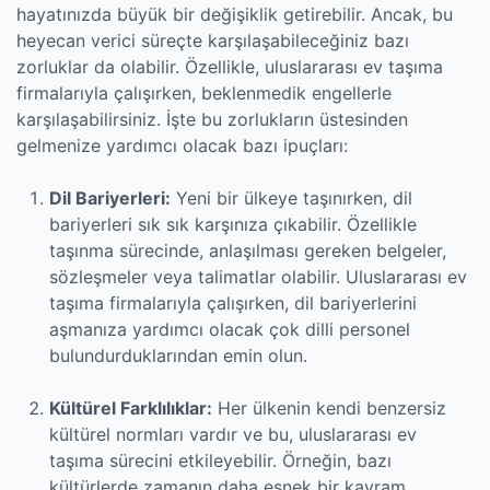
hayatınızda büyük bir değişiklik getirebilir. Ancak, bu
heyecan verici süreçte karşılaşabileceğiniz bazı
zorluklar da olabilir. Özellikle, uluslararası ev taşıma
firmalarıyla çalışırken, beklenmedik engellerle
karşılaşabilirsiniz. İşte bu zorlukların üstesinden
gelmenize yardımcı olacak bazı ipuçları:
Dil Bariyerleri:
Yeni bir ülkeye taşınırken, dil
bariyerleri sık sık karşınıza çıkabilir. Özellikle
taşınma sürecinde, anlaşılması gereken belgeler,
sözleşmeler veya talimatlar olabilir. Uluslararası ev
taşıma firmalarıyla çalışırken, dil bariyerlerini
aşmanıza yardımcı olacak çok dilli personel
bulundurduklarından emin olun.
Kültürel Farklılıklar:
Her ülkenin kendi benzersiz
kültürel normları vardır ve bu, uluslararası ev
taşıma sürecini etkileyebilir. Örneğin, bazı
kültürlerde zamanın daha esnek bir kavram