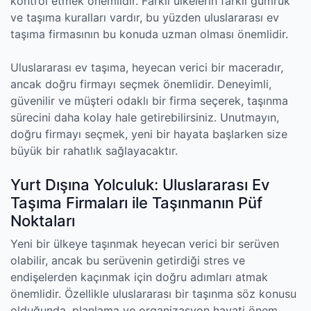
kontrol etmek önemlidir. Farklı ülkelerin farklı gümrük
ve taşıma kuralları vardır, bu yüzden uluslararası ev
taşıma firmasının bu konuda uzman olması önemlidir.
Uluslararası ev taşıma, heyecan verici bir maceradır,
ancak doğru firmayı seçmek önemlidir. Deneyimli,
güvenilir ve müşteri odaklı bir firma seçerek, taşınma
sürecini daha kolay hale getirebilirsiniz. Unutmayın,
doğru firmayı seçmek, yeni bir hayata başlarken size
büyük bir rahatlık sağlayacaktır.
Yurt Dışına Yolculuk: Uluslararası Ev
Taşıma Firmaları ile Taşınmanın Püf
Noktaları
Yeni bir ülkeye taşınmak heyecan verici bir serüven
olabilir, ancak bu serüvenin getirdiği stres ve
endişelerden kaçınmak için doğru adımları atmak
önemlidir. Özellikle uluslararası bir taşınma söz konusu
olduğunda, planlama ve organizasyon hayati önem