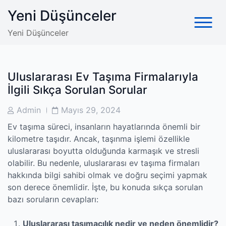
Skip
Yeni Düşünceler
to
content
Yeni Düşünceler
Uluslararası Ev Taşıma Firmalarıyla
İlgili Sıkça Sorulan Sorular
Post
Post
Admin
Mayıs 29, 2024
Author
Date
Ev taşıma süreci, insanların hayatlarında önemli bir
kilometre taşıdır. Ancak, taşınma işlemi özellikle
uluslararası boyutta olduğunda karmaşık ve stresli
olabilir. Bu nedenle, uluslararası ev taşıma firmaları
hakkında bilgi sahibi olmak ve doğru seçimi yapmak
son derece önemlidir. İşte, bu konuda sıkça sorulan
bazı soruların cevapları:
Uluslararası taşımacılık nedir ve neden önemlidir?