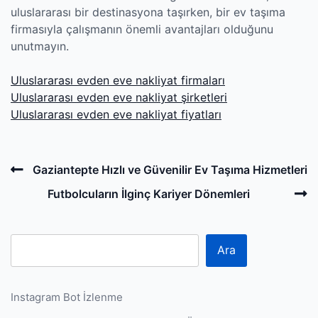
uluslararası bir destinasyona taşırken, bir ev taşıma
firmasıyla çalışmanın önemli avantajları olduğunu
unutmayın.
Uluslararası evden eve nakliyat firmaları
Uluslararası evden eve nakliyat şirketleri
Uluslararası evden eve nakliyat fiyatları
Post
Previous
Gaziantepte Hızlı ve Güvenilir Ev Taşıma Hizmetleri
navigation
Post
N
Futbolcuların İlginç Kariyer Dönemleri
P
Ara
Instagram Bot İzlenme