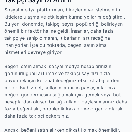
Takipçi Sayınızı Artırın
Sosyal medya platformları, bireylerin ve işletmelerin
kitlelere ulaşma ve etkileşim kurma yollarını değiştirdi.
Bu yeni dönemde, takipçi sayısı popülerliği belirleyen
önemli bir faktör haline geldi. İnsanlar, daha fazla
takipçiye sahip olmanın, itibarlarını artıracağına
inanıyorlar. İşte bu noktada, beğeni satın alma
hizmetleri devreye giriyor.
Beğeni satın almak, sosyal medya hesaplarınızın
görünürlüğünü artırmak ve takipçi sayınızı hızla
büyütmek için kullanabileceğiniz etkili stratejilerden
biridir. Bu hizmet, kullanıcılarınızın paylaşımlarınıza
beğeni göndermesini sağlamak için gerçek veya bot
hesaplardan oluşan bir ağ kullanır. paylaşımlarınız daha
fazla beğeni alır, popülerlik kazanır ve organik olarak
daha fazla takipçi çekersiniz.
Ancak, beğeni satın alırken dikkatli olmak önemlidir.