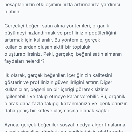
hesaplarınızın etkileşimini hızla artırmanıza yardımcı
olabilir.
Gerçekçi beğeni satın alma yöntemleri, organik
büyümeyi hızlandırmak ve profilinizin popülerliğini
artırmak için kullanılır. Bu yöntemle, gerçek
kullanıcılardan oluşan aktif bir topluluk
oluşturabilirsiniz. Peki, gerçekçi beğeni satın almanın
faydaları nelerdir?
İlk olarak, gerçek beğeniler, içeriğinizin kalitesini
gösterir ve profilinizin güvenilirliğini artırır. Diğer
kullanıcılar, beğenilen bir içeriği görerek sizinle
ilgilenebilir ve takip etmeye karar verebilir. Bu, organik
olarak daha fazla takipçi kazanmanıza ve içeriklerinizin
daha geniş bir kitleye ulaşmasına olanak sağlar.
Ayrıca, gerçek beğeniler sosyal medya algoritmalarına
olumlu sinyaller gönderir ve içeriklerinizin platformda