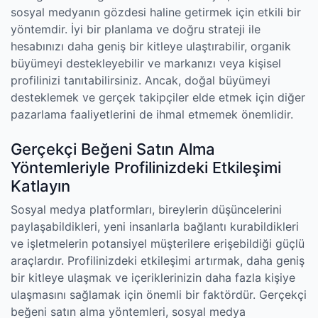
sosyal medyanın gözdesi haline getirmek için etkili bir
yöntemdir. İyi bir planlama ve doğru strateji ile
hesabınızı daha geniş bir kitleye ulaştırabilir, organik
büyümeyi destekleyebilir ve markanızı veya kişisel
profilinizi tanıtabilirsiniz. Ancak, doğal büyümeyi
desteklemek ve gerçek takipçiler elde etmek için diğer
pazarlama faaliyetlerini de ihmal etmemek önemlidir.
Gerçekçi Beğeni Satın Alma
Yöntemleriyle Profilinizdeki Etkileşimi
Katlayın
Sosyal medya platformları, bireylerin düşüncelerini
paylaşabildikleri, yeni insanlarla bağlantı kurabildikleri
ve işletmelerin potansiyel müşterilere erişebildiği güçlü
araçlardır. Profilinizdeki etkileşimi artırmak, daha geniş
bir kitleye ulaşmak ve içeriklerinizin daha fazla kişiye
ulaşmasını sağlamak için önemli bir faktördür. Gerçekçi
beğeni satın alma yöntemleri, sosyal medya