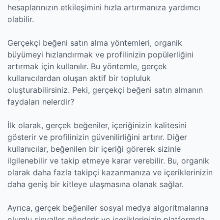
hesaplarınızın etkileşimini hızla artırmanıza yardımcı
olabilir.
Gerçekçi beğeni satın alma yöntemleri, organik
büyümeyi hızlandırmak ve profilinizin popülerliğini
artırmak için kullanılır. Bu yöntemle, gerçek
kullanıcılardan oluşan aktif bir topluluk
oluşturabilirsiniz. Peki, gerçekçi beğeni satın almanın
faydaları nelerdir?
İlk olarak, gerçek beğeniler, içeriğinizin kalitesini
gösterir ve profilinizin güvenilirliğini artırır. Diğer
kullanıcılar, beğenilen bir içeriği görerek sizinle
ilgilenebilir ve takip etmeye karar verebilir. Bu, organik
olarak daha fazla takipçi kazanmanıza ve içeriklerinizin
daha geniş bir kitleye ulaşmasına olanak sağlar.
Ayrıca, gerçek beğeniler sosyal medya algoritmalarına
olumlu sinyaller gönderir ve içeriklerinizin platformda