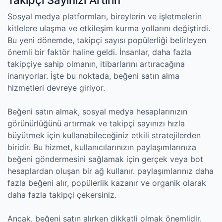
Takipçi Sayınızı Artırın
Sosyal medya platformları, bireylerin ve işletmelerin
kitlelere ulaşma ve etkileşim kurma yollarını değiştirdi.
Bu yeni dönemde, takipçi sayısı popülerliği belirleyen
önemli bir faktör haline geldi. İnsanlar, daha fazla
takipçiye sahip olmanın, itibarlarını artıracağına
inanıyorlar. İşte bu noktada, beğeni satın alma
hizmetleri devreye giriyor.
Beğeni satın almak, sosyal medya hesaplarınızın
görünürlüğünü artırmak ve takipçi sayınızı hızla
büyütmek için kullanabileceğiniz etkili stratejilerden
biridir. Bu hizmet, kullanıcılarınızın paylaşımlarınıza
beğeni göndermesini sağlamak için gerçek veya bot
hesaplardan oluşan bir ağ kullanır. paylaşımlarınız daha
fazla beğeni alır, popülerlik kazanır ve organik olarak
daha fazla takipçi çekersiniz.
Ancak, beğeni satın alırken dikkatli olmak önemlidir.