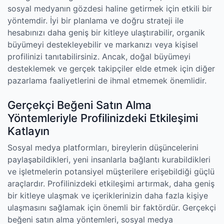
sosyal medyanın gözdesi haline getirmek için etkili bir
yöntemdir. İyi bir planlama ve doğru strateji ile
hesabınızı daha geniş bir kitleye ulaştırabilir, organik
büyümeyi destekleyebilir ve markanızı veya kişisel
profilinizi tanıtabilirsiniz. Ancak, doğal büyümeyi
desteklemek ve gerçek takipçiler elde etmek için diğer
pazarlama faaliyetlerini de ihmal etmemek önemlidir.
Gerçekçi Beğeni Satın Alma
Yöntemleriyle Profilinizdeki Etkileşimi
Katlayın
Sosyal medya platformları, bireylerin düşüncelerini
paylaşabildikleri, yeni insanlarla bağlantı kurabildikleri
ve işletmelerin potansiyel müşterilere erişebildiği güçlü
araçlardır. Profilinizdeki etkileşimi artırmak, daha geniş
bir kitleye ulaşmak ve içeriklerinizin daha fazla kişiye
ulaşmasını sağlamak için önemli bir faktördür. Gerçekçi
beğeni satın alma yöntemleri, sosyal medya