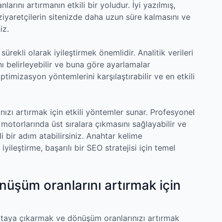
rını artırmanın etkili bir yoludur. İyi yazılmış,
, ziyaretçilerin sitenizde daha uzun süre kalmasını ve
iz.
ürekli olarak iyileştirmek önemlidir. Analitik verileri
ını belirleyebilir ve buna göre ayarlamalar
optimizasyon yöntemlerini karşılaştırabilir ve en etkili
nızı artırmak için etkili yöntemler sunar. Profesyonel
motorlarında üst sıralara çıkmasını sağlayabilir ve
i bir adım atabilirsiniz. Anahtar kelime
yileştirme, başarılı bir SEO stratejisi için temel
nüşüm oranlarını artırmak için
ortaya çıkarmak ve dönüşüm oranlarınızı artırmak