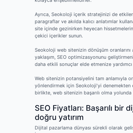
Ayrıca, Seokoloji içerik stratejinizi de etkiler.
paragraflar ve akılda kalıcı anlatımlar kull
site içinde gezinirken heyecan hissetmelerini
çekici içerikler sunun.
Seokoloji web sitenizin dönüşüm oranlarını 
yaklaşım, SEO optimizasyonunu geliştirmenin
daha etkili sonuçlar elde etmenize yardımcı 
Web sitenizin potansiyelini tam anlamıyla o
yönlendirmek için Seokoloji'yi denemekten çe
birlikte, web sitenizin başarılı olma yolunda 
SEO Fiyatları: Başarılı bir di
doğru yatırım
Dijital pazarlama dünyası sürekli olarak ge