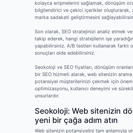
kolayca erişmelerini sağlamak, dönüşüm oranla
bilgilendirici ve çekici içerikler oluşturarak
marka sadakati geliştirmesini sağlayabilirsin
Son olarak, SEO stratejinizi analiz etmek ve s
takip ederek, hangi stratejilerin işe yaradığ
yapabilirsiniz. A/B testleri kullanarak farklı 
sonuçları elde edebilirsiniz.
Seokoloji ve SEO fiyatları, dönüşüm oranları
bir SEO hizmeti alarak, web sitenizin arama 
potansiyel müşterilerinizi çekmek için öneml
optimizasyonu, kullanıcı deneyimi ve sürekli i
unsurlardır.
Seokoloji: Web sitenizin dö
yeni bir çağa adım atın
Web sitenizin potansiyelini tam anlamıyla 