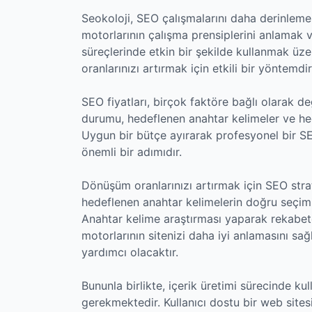
Seokoloji, SEO çalışmalarını daha derinleme
motorlarının çalışma prensiplerini anlamak v
süreçlerinde etkin bir şekilde kullanmak üze
oranlarınızı artırmak için etkili bir yöntemdir
SEO fiyatları, birçok faktöre bağlı olarak de
durumu, hedeflenen anahtar kelimeler ve hede
Uygun bir bütçe ayırarak profesyonel bir S
önemli bir adımıdır.
Dönüşüm oranlarınızı artırmak için SEO strat
hedeflenen anahtar kelimelerin doğru seçimi 
Anahtar kelime araştırması yaparak rekabetçi 
motorlarının sitenizi daha iyi anlamasını sa
yardımcı olacaktır.
Bununla birlikte, içerik üretimi sürecinde k
gerekmektedir. Kullanıcı dostu bir web sitesi 