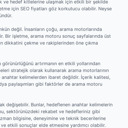
k ve hedef kitlelerine ulaşmak için etkili bir şekilde
etme için SEO fiyatları göz korkutucu olabilir. Neyse
ündür.
n değil. İnsanların çoğu, arama motorlarında
r. Bir işletme, arama motoru sonuç sayfalarında üst
rin dikkatini çekme ve rakiplerinden öne çıkma
 görünürlüğünü artırmanın en etkili yollarından
meleri stratejik olarak kullanarak arama motorlarının
 anahtar kelimelerden ibaret değildir. İçerik kalitesi,
edya paylaşımları gibi faktörler de arama motoru
rak değişebilir. Bunlar, hedeflenen anahtar kelimelerin
u, sektörünüzdeki rekabet ve hedefleriniz gibi
 uzman bilgisine, deneyimine ve teknik becerilerine
 ve etkili sonuçlar elde etmesine yardımcı olabilir.