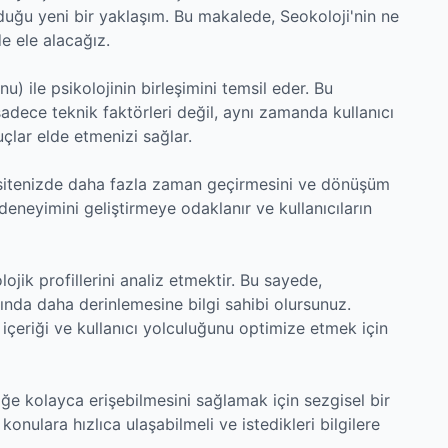
nduğu yeni bir yaklaşım. Bu makalede, Seokoloji'nin ne
de ele alacağız.
 ile psikolojinin birleşimini temsil eder. Bu
adece teknik faktörleri değil, aynı zamanda kullanıcı
uçlar elde etmenizi sağlar.
b sitenizde daha fazla zaman geçirmesini ve dönüşüm
deneyimini geliştirmeye odaklanır ve kullanıcıların
lojik profillerini analiz etmektir. Bu sayede,
akkında daha derinlemesine bilgi sahibi olursunuz.
, içeriği ve kullanıcı yolculuğunu optimize etmek için
riğe kolayca erişebilmesini sağlamak için sezgisel bir
i konulara hızlıca ulaşabilmeli ve istedikleri bilgilere