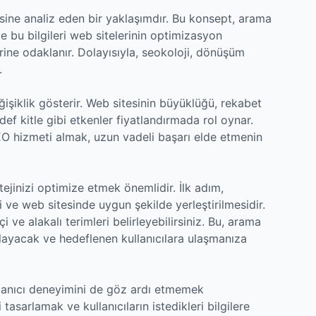
sine analiz eden bir yaklaşımdır. Bu konsept, arama
e bu bilgileri web sitelerinin optimizasyon
rine odaklanır. Dolayısıyla, seokoloji, dönüşüm
.
ğişiklik gösterir. Web sitesinin büyüklüğü, rekabet
f kitle gibi etkenler fiyatlandırmada rol oynar.
EO hizmeti almak, uzun vadeli başarı elde etmenin
ejinizi optimize etmek önemlidir. İlk adım,
ve web sitesinde uygun şekilde yerleştirilmesidir.
ve alakalı terimleri belirleyebilirsiniz. Bu, arama
ğlayacak ve hedeflenen kullanıcılara ulaşmanıza
ullanıcı deneyimini de göz ardı etmemek
tasarlamak ve kullanıcıların istedikleri bilgilere