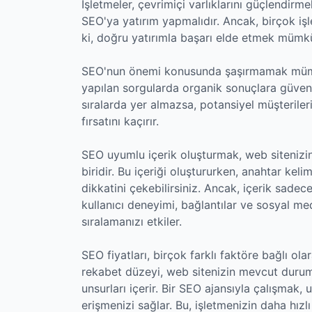
İşletmeler, çevrimiçi varlıklarını güçlendirme
SEO'ya yatırım yapmalıdır. Ancak, birçok işl
ki, doğru yatırımla başarı elde etmek mümk
SEO'nun önemi konusunda şaşırmamak mümkü
yapılan sorgularda organik sonuçlara güveni
sıralarda yer almazsa, potansiyel müşterile
fırsatını kaçırır.
SEO uyumlu içerik oluşturmak, web sitenizin
biridir. Bu içeriği oluştururken, anahtar keli
dikkatini çekebilirsiniz. Ancak, içerik sadece
kullanıcı deneyimi, bağlantılar ve sosyal m
sıralamanızı etkiler.
SEO fiyatları, birçok farklı faktöre bağlı ola
rekabet düzeyi, web sitenizin mevcut durum
unsurları içerir. Bir SEO ajansıyla çalışmak,
erişmenizi sağlar. Bu, işletmenizin daha hızlı