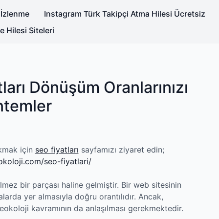
 İzlenme
Instagram Türk Takipçi Atma Hilesi Ücretsiz
Hilesi Siteleri
tları Dönüşüm Oranlarınızı
öntemler
ıkmak için
seo fiyatları
sayfamızı ziyaret edin;
koloji.com/seo-fiyatlari/
lmez bir parçası haline gelmiştir. Bir web sitesinin
alarda yer almasıyla doğru orantılıdır. Ancak,
seokoloji kavramının da anlaşılması gerekmektedir.