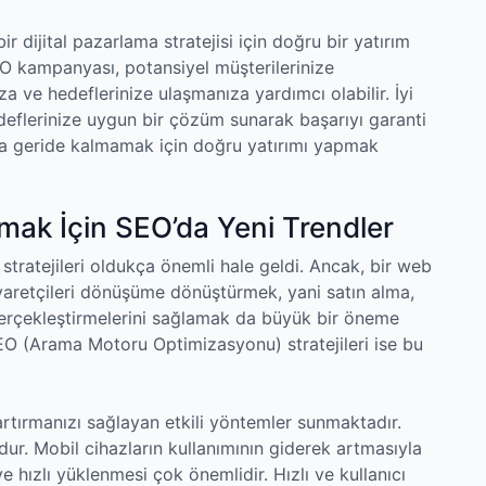
ir dijital pazarlama stratejisi için doğru bir yatırım
SEO kampanyası, potansiyel müşterilerinize
za ve hedeflerinize ulaşmanıza yardımcı olabilir. İyi
deflerinize uygun bir çözüm sunarak başarıyı garanti
mada geride kalmamak için doğru yatırımı yapmak
mak İçin SEO’da Yeni Trendler
stratejileri oldukça önemli hale geldi. Ancak, bir web
ziyaretçileri dönüşüme dönüştürmek, yani satın alma,
gerçekleştirmelerini sağlamak da büyük bir öneme
SEO (Arama Motoru Optimizasyonu) stratejileri ise bu
artırmanızı sağlayan etkili yöntemler sunmaktadır.
dur. Mobil cihazların kullanımının giderek artmasıyla
e hızlı yüklenmesi çok önemlidir. Hızlı ve kullanıcı