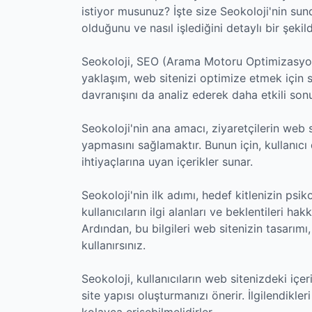
istiyor musunuz? İşte size Seokoloji'nin su
olduğunu ve nasıl işlediğini detaylı bir şekil
Seokoloji, SEO (Arama Motoru Optimizasyonu)
yaklaşım, web sitenizi optimize etmek için s
davranışını da analiz ederek daha etkili son
Seokoloji'nin ana amacı, ziyaretçilerin we
yapmasını sağlamaktır. Bunun için, kullanıcı 
ihtiyaçlarına uyan içerikler sunar.
Seokoloji'nin ilk adımı, hedef kitlenizin psiko
kullanıcıların ilgi alanları ve beklentileri h
Ardından, bu bilgileri web sitenizin tasarımı
kullanırsınız.
Seokoloji, kullanıcıların web sitenizdeki içe
site yapısı oluşturmanızı önerir. İlgilendikler
kolayca erişebilmelidirler.