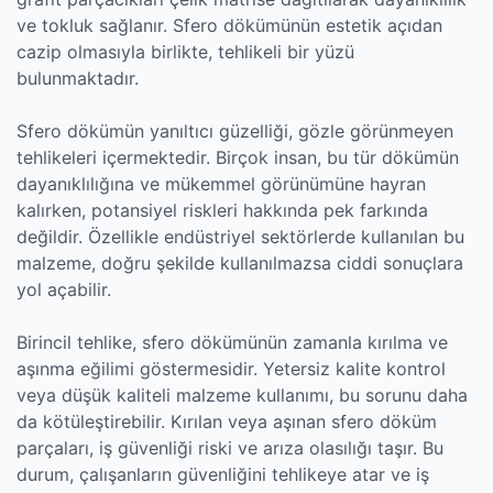
ve tokluk sağlanır. Sfero dökümünün estetik açıdan
cazip olmasıyla birlikte, tehlikeli bir yüzü
bulunmaktadır.
Sfero dökümün yanıltıcı güzelliği, gözle görünmeyen
tehlikeleri içermektedir. Birçok insan, bu tür dökümün
dayanıklılığına ve mükemmel görünümüne hayran
kalırken, potansiyel riskleri hakkında pek farkında
değildir. Özellikle endüstriyel sektörlerde kullanılan bu
malzeme, doğru şekilde kullanılmazsa ciddi sonuçlara
yol açabilir.
Birincil tehlike, sfero dökümünün zamanla kırılma ve
aşınma eğilimi göstermesidir. Yetersiz kalite kontrol
veya düşük kaliteli malzeme kullanımı, bu sorunu daha
da kötüleştirebilir. Kırılan veya aşınan sfero döküm
parçaları, iş güvenliği riski ve arıza olasılığı taşır. Bu
durum, çalışanların güvenliğini tehlikeye atar ve iş