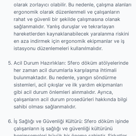
olarak zorlayıcı olabilir. Bu nedenle, çalışma alanları
ergonomik olarak düzenlenmeli ve çalışanların
rahat ve güvenli bir şekilde çalışmasına olanak
sağlanmalıdır. Yanlış duruşlar ve tekrarlayan
hareketlerden kaynaklanabilecek yaralanma riskini
en aza indirmek için ergonomik ekipmanlar ve iş
istasyonu düzenlemeleri kullanılmalıdır.
Acil Durum Hazırlıkları: Sfero döküm atölyelerinde
her zaman acil durumlarla karşılaşma ihtimali
bulunmaktadır. Bu nedenle, yangın söndürme
sistemleri, acil çıkışlar ve ilk yardım ekipmanları
gibi acil durum önlemleri alınmalıdır. Ayrıca,
çalışanların acil durum prosedürleri hakkında bilgi
sahibi olması sağlanmalıdır.
İş Sağlığı ve Güvenliği Kültürü: Sfero döküm işinde
çalışanların iş sağlığı ve güvenliği kültürünü
benimsemeleri büyük bir öneme sahiptir. Şirketler,