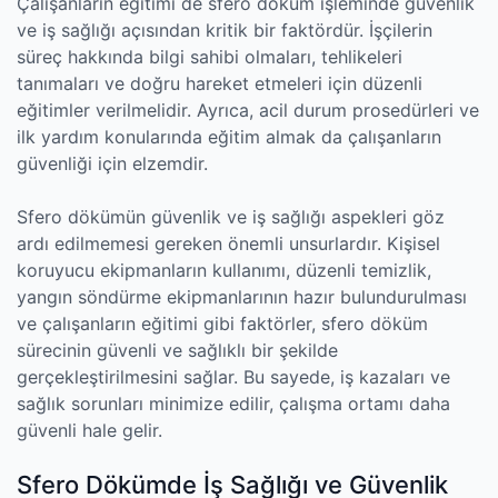
Çalışanların eğitimi de sfero döküm işleminde güvenlik
ve iş sağlığı açısından kritik bir faktördür. İşçilerin
süreç hakkında bilgi sahibi olmaları, tehlikeleri
tanımaları ve doğru hareket etmeleri için düzenli
eğitimler verilmelidir. Ayrıca, acil durum prosedürleri ve
ilk yardım konularında eğitim almak da çalışanların
güvenliği için elzemdir.
Sfero dökümün güvenlik ve iş sağlığı aspekleri göz
ardı edilmemesi gereken önemli unsurlardır. Kişisel
koruyucu ekipmanların kullanımı, düzenli temizlik,
yangın söndürme ekipmanlarının hazır bulundurulması
ve çalışanların eğitimi gibi faktörler, sfero döküm
sürecinin güvenli ve sağlıklı bir şekilde
gerçekleştirilmesini sağlar. Bu sayede, iş kazaları ve
sağlık sorunları minimize edilir, çalışma ortamı daha
güvenli hale gelir.
Sfero Dökümde İş Sağlığı ve Güvenlik