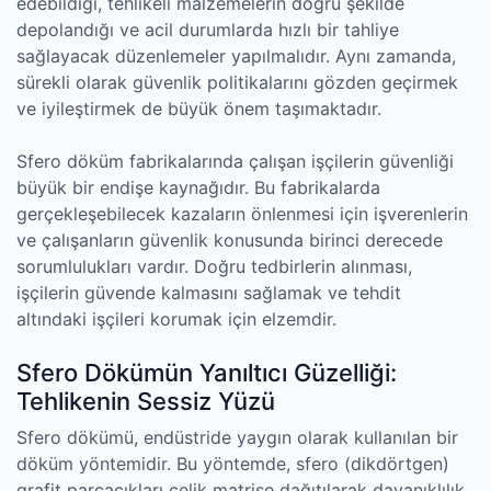
edebildiği, tehlikeli malzemelerin doğru şekilde
depolandığı ve acil durumlarda hızlı bir tahliye
sağlayacak düzenlemeler yapılmalıdır. Aynı zamanda,
sürekli olarak güvenlik politikalarını gözden geçirmek
ve iyileştirmek de büyük önem taşımaktadır.
Sfero döküm fabrikalarında çalışan işçilerin güvenliği
büyük bir endişe kaynağıdır. Bu fabrikalarda
gerçekleşebilecek kazaların önlenmesi için işverenlerin
ve çalışanların güvenlik konusunda birinci derecede
sorumlulukları vardır. Doğru tedbirlerin alınması,
işçilerin güvende kalmasını sağlamak ve tehdit
altındaki işçileri korumak için elzemdir.
Sfero Dökümün Yanıltıcı Güzelliği:
Tehlikenin Sessiz Yüzü
Sfero dökümü, endüstride yaygın olarak kullanılan bir
döküm yöntemidir. Bu yöntemde, sfero (dikdörtgen)
grafit parçacıkları çelik matrise dağıtılarak dayanıklılık