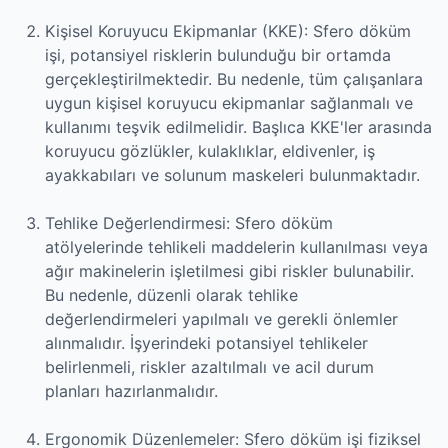
Kişisel Koruyucu Ekipmanlar (KKE): Sfero döküm
işi, potansiyel risklerin bulunduğu bir ortamda
gerçekleştirilmektedir. Bu nedenle, tüm çalışanlara
uygun kişisel koruyucu ekipmanlar sağlanmalı ve
kullanımı teşvik edilmelidir. Başlıca KKE'ler arasında
koruyucu gözlükler, kulaklıklar, eldivenler, iş
ayakkabıları ve solunum maskeleri bulunmaktadır.
Tehlike Değerlendirmesi: Sfero döküm
atölyelerinde tehlikeli maddelerin kullanılması veya
ağır makinelerin işletilmesi gibi riskler bulunabilir.
Bu nedenle, düzenli olarak tehlike
değerlendirmeleri yapılmalı ve gerekli önlemler
alınmalıdır. İşyerindeki potansiyel tehlikeler
belirlenmeli, riskler azaltılmalı ve acil durum
planları hazırlanmalıdır.
Ergonomik Düzenlemeler: Sfero döküm işi fiziksel