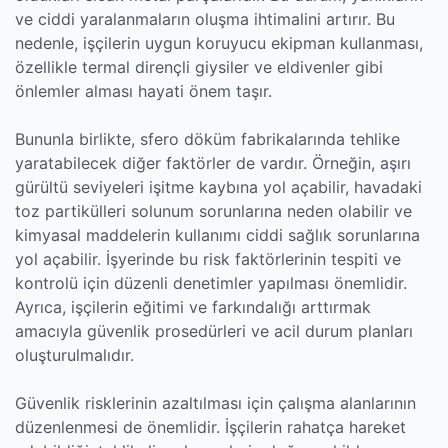
ve ciddi yaralanmaların oluşma ihtimalini artırır. Bu
nedenle, işçilerin uygun koruyucu ekipman kullanması,
özellikle termal dirençli giysiler ve eldivenler gibi
önlemler alması hayati önem taşır.
Bununla birlikte, sfero döküm fabrikalarında tehlike
yaratabilecek diğer faktörler de vardır. Örneğin, aşırı
gürültü seviyeleri işitme kaybına yol açabilir, havadaki
toz partikülleri solunum sorunlarına neden olabilir ve
kimyasal maddelerin kullanımı ciddi sağlık sorunlarına
yol açabilir. İşyerinde bu risk faktörlerinin tespiti ve
kontrolü için düzenli denetimler yapılması önemlidir.
Ayrıca, işçilerin eğitimi ve farkındalığı arttırmak
amacıyla güvenlik prosedürleri ve acil durum planları
oluşturulmalıdır.
Güvenlik risklerinin azaltılması için çalışma alanlarının
düzenlenmesi de önemlidir. İşçilerin rahatça hareket