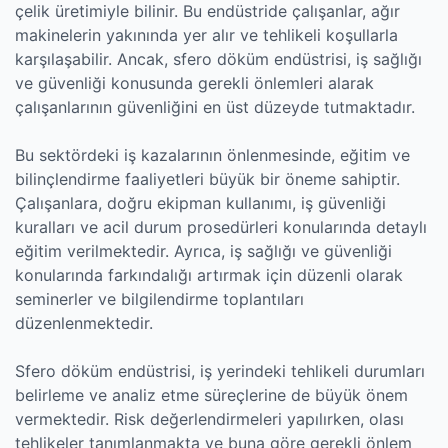
çelik üretimiyle bilinir. Bu endüstride çalışanlar, ağır
makinelerin yakınında yer alır ve tehlikeli koşullarla
karşılaşabilir. Ancak, sfero döküm endüstrisi, iş sağlığı
ve güvenliği konusunda gerekli önlemleri alarak
çalışanlarının güvenliğini en üst düzeyde tutmaktadır.
Bu sektördeki iş kazalarının önlenmesinde, eğitim ve
bilinçlendirme faaliyetleri büyük bir öneme sahiptir.
Çalışanlara, doğru ekipman kullanımı, iş güvenliği
kuralları ve acil durum prosedürleri konularında detaylı
eğitim verilmektedir. Ayrıca, iş sağlığı ve güvenliği
konularında farkındalığı artırmak için düzenli olarak
seminerler ve bilgilendirme toplantıları
düzenlenmektedir.
Sfero döküm endüstrisi, iş yerindeki tehlikeli durumları
belirleme ve analiz etme süreçlerine de büyük önem
vermektedir. Risk değerlendirmeleri yapılırken, olası
tehlikeler tanımlanmakta ve buna göre gerekli önlem